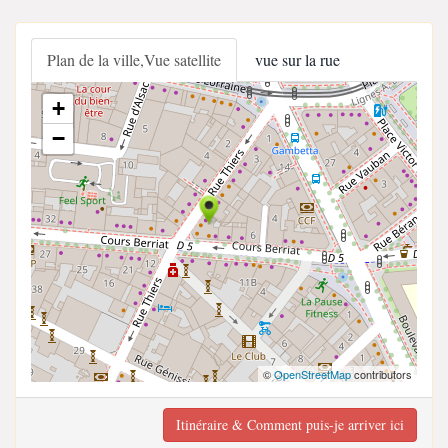
Plan de la ville,Vue satellite
vue sur la rue
+
−
©
OpenStreetMap
contributors
Itinéraire & Comment puis-je arriver ici