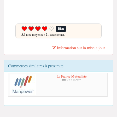
Bien
3.9
note moyenne /
21
sélectionner.
Information sur la mise à jour
Commerces similaires à proximité
La France Mutualiste
237 mètre