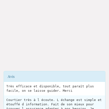
Avis
Très efficace et disponible, tout paraît plus
facile, on se laisse guider. Merci
Courtier très à l écoute. L échange est simple et
étouffé d information. Fait de son mieux pour
trouver l assurance adapter à nos besoins. Je