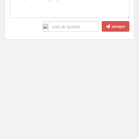
envoyer