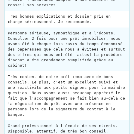
conseil ses services...
Très bonnes explications et dossier pris en
charge sérieusement. Je recommande.
Personne sérieuse, sympathique et à l'écoute.
Consulter 2 fois pour une prêt immobilier, nous
avons été à chaque fois ravis du temps économisé
des paperasses que cela nous a évitées et surtout
des offres qui nous ont été faites! La procédure
d'achat a été grandement simplifiée grâce au
cabinet!
Très content de notre prêt immo avec de bons
conseils. Le plus, c'est un excellent suivi et
une réactivité aux petits oignons pour la moindre
question. Nous avons aussi beaucoup apprécié le
fait que l'accompagnement se fait bien au-delà de
la négociation du prêt avec une présence en
personne lors de la signature du contrat à la
banque.
Grand professionnel à l'écoute de ses clients.
Disponible, attentif, de très bon conseil.