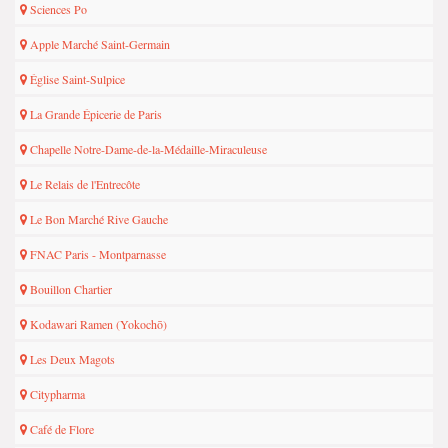
Sciences Po
Apple Marché Saint-Germain
Église Saint-Sulpice
La Grande Épicerie de Paris
Chapelle Notre-Dame-de-la-Médaille-Miraculeuse
Le Relais de l'Entrecôte
Le Bon Marché Rive Gauche
FNAC Paris - Montparnasse
Bouillon Chartier
Kodawari Ramen (Yokochō)
Les Deux Magots
Citypharma
Café de Flore