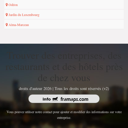
Odéon
Jardin du Luxembourg
Alma-Marceau
Trouver des entreprises, des
restaurants et des hôtels près
de chez vous
droits d'auteur 2026 | Tous les droits sont réservés (v2)
Vous pouvez utiliser notre contact pour ajouter et modifier des informations sur votre
entreprise.