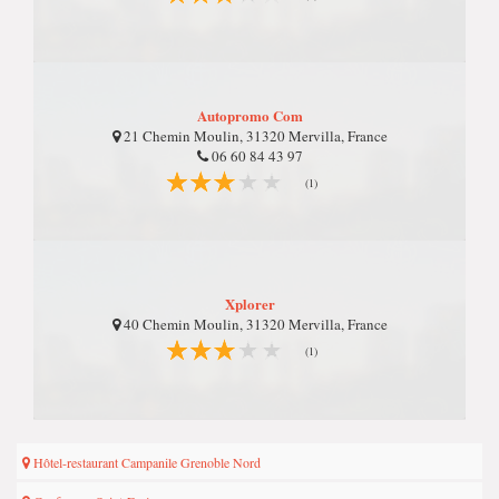
Autopromo Com
21 Chemin Moulin, 31320 Mervilla, France
06 60 84 43 97
(1)
Xplorer
40 Chemin Moulin, 31320 Mervilla, France
(1)
Hôtel-restaurant Campanile Grenoble Nord