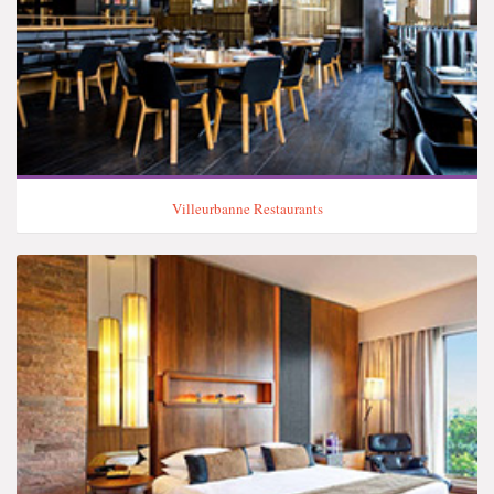
Villeurbanne Restaurants