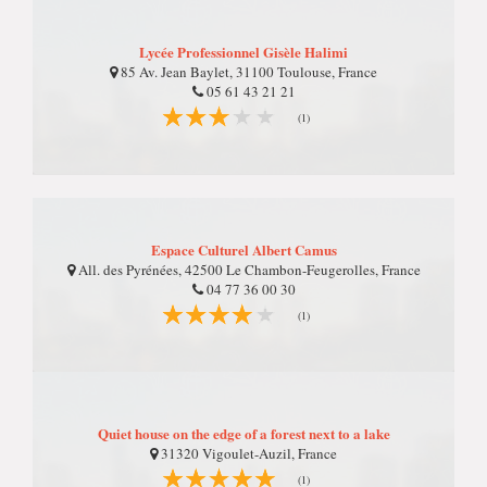
Lycée Professionnel Gisèle Halimi
85 Av. Jean Baylet, 31100 Toulouse, France
05 61 43 21 21
(1)
Espace Culturel Albert Camus
All. des Pyrénées, 42500 Le Chambon-Feugerolles, France
04 77 36 00 30
(1)
Quiet house on the edge of a forest next to a lake
31320 Vigoulet-Auzil, France
(1)