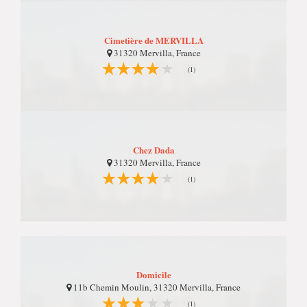
Cimetière de MERVILLA
31320 Mervilla, France
(1)
Chez Dada
31320 Mervilla, France
(1)
Domicile
11b Chemin Moulin, 31320 Mervilla, France
(1)