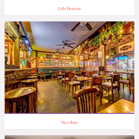
Lille Dentiste
Nice Bars