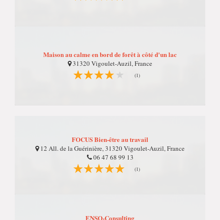
Maison au calme en bord de forêt à côté d'un lac
31320 Vigoulet-Auzil, France
(1)
FOCUS Bien-être au travail
12 All. de la Guérinière, 31320 Vigoulet-Auzil, France
06 47 68 99 13
(1)
ENSO-Consulting