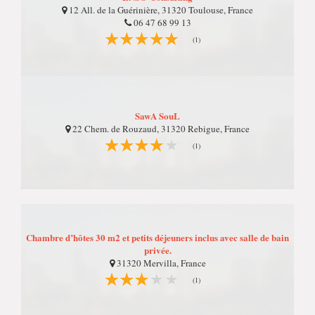
12 All. de la Guérinière, 31320 Toulouse, France
06 47 68 99 13
(1)
SawA SouL
22 Chem. de Rouzaud, 31320 Rebigue, France
(1)
Chambre d’hôtes 30 m2 et petits déjeuners inclus avec salle de bain
privée.
31320 Mervilla, France
(1)