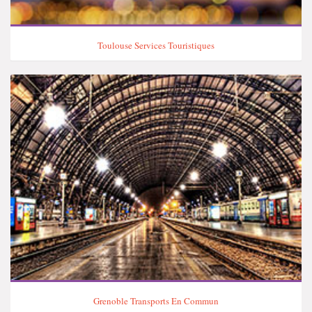
Toulouse Services Touristiques
Grenoble Transports En Commun