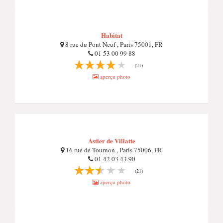
Habitat
8 rue du Pont Neuf , Paris 75001, FR
01 53 00 99 88
(21)
aperçu photo
Astier de Villatte
16 rue de Tournon , Paris 75006, FR
01 42 03 43 90
(21)
aperçu photo