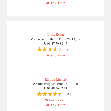
aperçu photo
Little Extra
30 avenue d'Italie , Paris 75013, FR
01 47 70 88 47
(21)
aperçu photo
Edition Limitée
7 Rue Bréguet , Paris 75011, FR
01 48 06 52 11
(21)
1 commentaire
aperçu photo