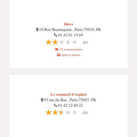
Ideco
19 Rue Beaurepaire , Paris 75010, FR
01 42 01 19 69
(21)
10 commentaire
aperçu photo
Le sommeil d'orphée
93 rue du Bac , Paris 75007, FR
01 42 22 80 22
(21)