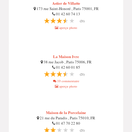
Astier de Villatte
173 rue Saint-Honoré , Paris 75001, FR
01 42 60 74 13
(21)
aperçu photo
La Maison Ivre
38 rue Jacob , Paris 75006, FR
01 42 60 01 85
(21)
10 commentaire
aperçu photo
Maison de la Porcelaine
21 rue du Paradis , Paris 75010, FR
01 47 70 22 80
(21)