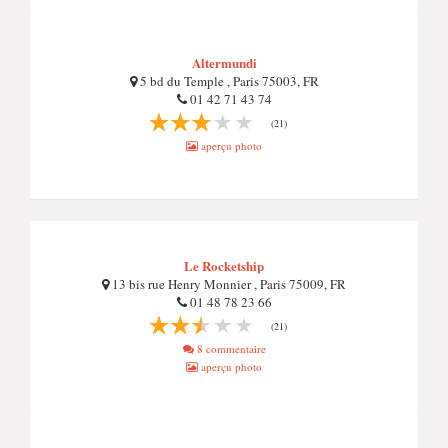
Altermundi
5 bd du Temple , Paris 75003, FR
01 42 71 43 74
(21)
aperçu photo
Le Rocketship
13 bis rue Henry Monnier , Paris 75009, FR
01 48 78 23 66
(21)
8 commentaire
aperçu photo