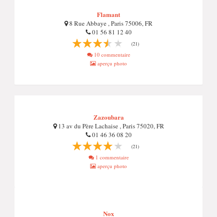
Flamant
8 Rue Abbaye , Paris 75006, FR
01 56 81 12 40
(21)
10 commentaire
aperçu photo
Zazoubara
13 av du Père Lachaise , Paris 75020, FR
01 46 36 08 20
(21)
1 commentaire
aperçu photo
Nox