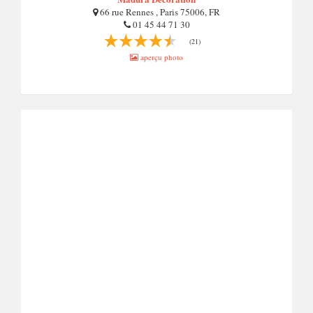
66 rue Rennes , Paris 75006, FR
01 45 44 71 30
(21)
aperçu photo