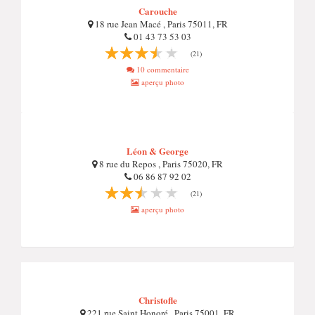
Carouche
18 rue Jean Macé , Paris 75011, FR
01 43 73 53 03
(21)
10 commentaire
aperçu photo
Léon & George
8 rue du Repos , Paris 75020, FR
06 86 87 92 02
(21)
aperçu photo
Christofle
221 rue Saint Honoré , Paris 75001, FR