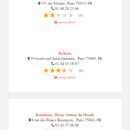
151 rue blomet , Paris 75015, FR
01 48 28 21 66
(21)
aperçu photo
Ikébana
70 boulevard Saint-Germain , Paris 75005, FR
01 44 07 18 87
(21)
aperçu photo
Bensimon - Home Autour du Monde
8 rue des Francs Bourgeois , Paris 75003, FR
01 42 77 06 08