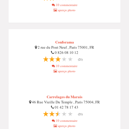
10 commentaire
aperçu photo
Conforama
2 rue du Pont Neuf , Paris 75001, FR
0 826 08 10 12
(21)
10 commentaire
aperçu photo
Carrelages du Marais
46 Rue Vieille Du Temple , Paris 75004, FR
01 42 78 17 43
(21)
10 commentaire
aperçu photo