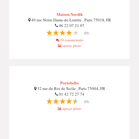
Maison Nordik
49 rue Notre-Dame-de-Lorette , Paris 75018, FR
06 22 07 21 07
(21)
10 commentaire
aperçu photo
Portobello
32 rue du Roi de Sicile , Paris 75004, FR
01 42 72 27 74
(21)
aperçu photo