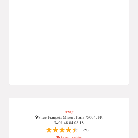
Azag
9 rue François Miron , Paris 75004, FR
01 48 04 08 18
(21)
4 commentaire