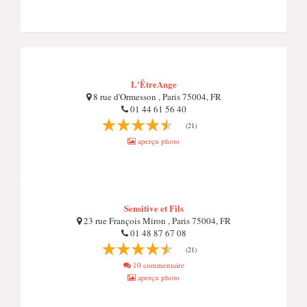
L'ÊtreAnge
8 rue d'Ormesson , Paris 75004, FR
01 44 61 56 40
(21)
aperçu photo
Sensitive et Fils
23 rue François Miron , Paris 75004, FR
01 48 87 67 08
(21)
10 commentaire
aperçu photo