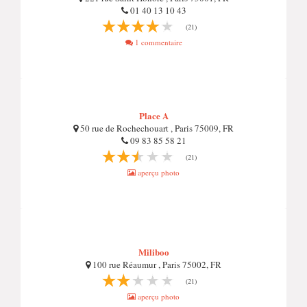
01 40 13 10 43
(21)
1 commentaire
Place A
50 rue de Rochechouart , Paris 75009, FR
09 83 85 58 21
(21)
aperçu photo
Miliboo
100 rue Réaumur , Paris 75002, FR
(21)
aperçu photo