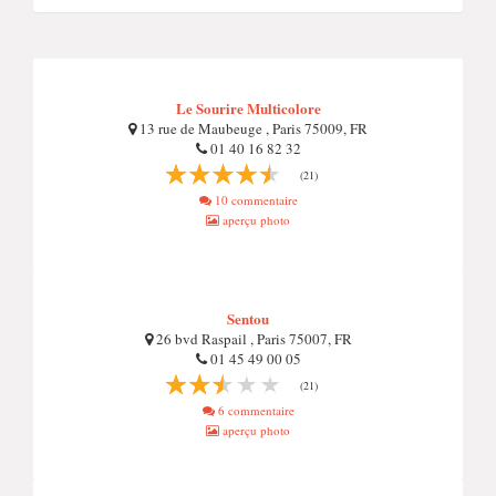
Le Sourire Multicolore
13 rue de Maubeuge , Paris 75009, FR
01 40 16 82 32
(21)
10 commentaire
aperçu photo
Sentou
26 bvd Raspail , Paris 75007, FR
01 45 49 00 05
(21)
6 commentaire
aperçu photo