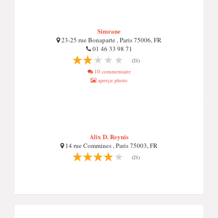
Simrane
23-25 rue Bonaparte , Paris 75006, FR
01 46 33 98 71
(21)
10 commentaire
aperçu photo
Alix D. Reynis
14 rue Commines , Paris 75003, FR
(21)