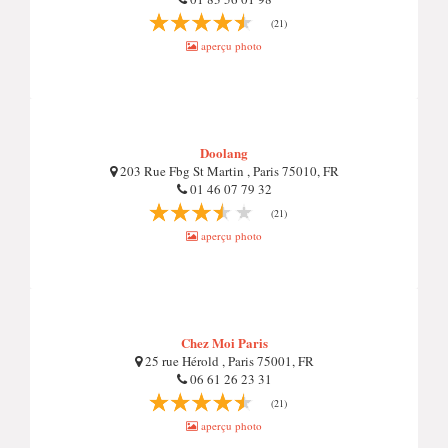
(21)
aperçu photo
Doolang
203 Rue Fbg St Martin , Paris 75010, FR
01 46 07 79 32
(21)
aperçu photo
Chez Moi Paris
25 rue Hérold , Paris 75001, FR
06 61 26 23 31
(21)
aperçu photo