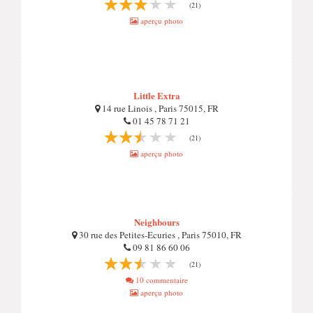
(21)
aperçu photo
Little Extra
14 rue Linois , Paris 75015, FR
01 45 78 71 21
(21)
aperçu photo
Neighbours
30 rue des Petites-Ecuries , Paris 75010, FR
09 81 86 60 06
(21)
10 commentaire
aperçu photo