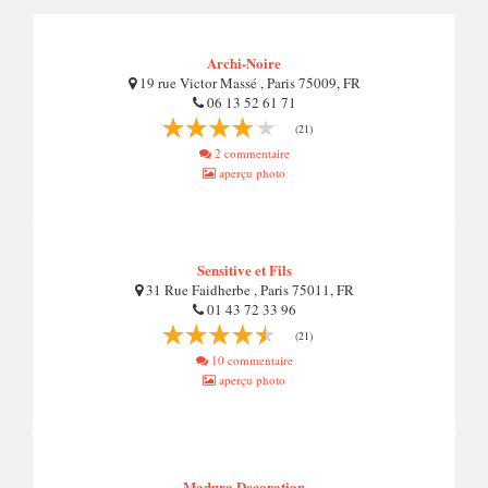
Archi-Noire
19 rue Victor Massé , Paris 75009, FR
06 13 52 61 71
(21)
2 commentaire
aperçu photo
Sensitive et Fils
31 Rue Faidherbe , Paris 75011, FR
01 43 72 33 96
(21)
10 commentaire
aperçu photo
Madura Decoration