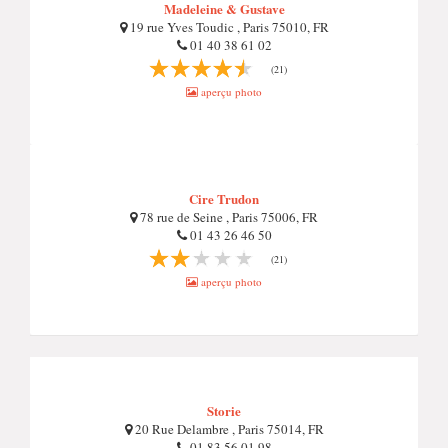
Madeleine & Gustave
19 rue Yves Toudic , Paris 75010, FR
01 40 38 61 02
(21)
aperçu photo
Cire Trudon
78 rue de Seine , Paris 75006, FR
01 43 26 46 50
(21)
aperçu photo
Storie
20 Rue Delambre , Paris 75014, FR
01 83 56 01 98