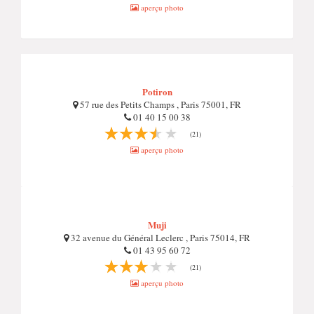
aperçu photo
Potiron
57 rue des Petits Champs , Paris 75001, FR
01 40 15 00 38
(21)
aperçu photo
Muji
32 avenue du Général Leclerc , Paris 75014, FR
01 43 95 60 72
(21)
aperçu photo