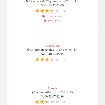
33 avenue de Wagram , Paris 75017, FR
01 55 37 75 00
(21)
10 commentaire
aperçu photo
Itinéraires
120 Rue Rambuteau , Paris 75001, FR
01 40 13 95 95
(21)
Adónde
8 ter rue Affre , Paris 75018, FR
09 52 07 42 36
(21)