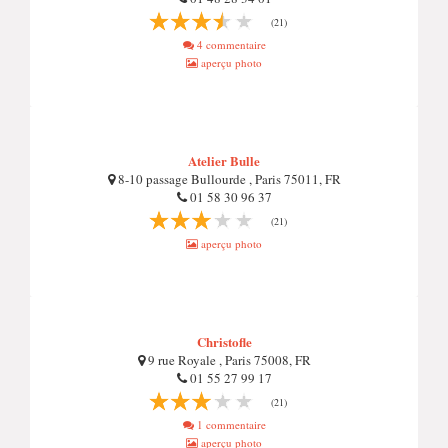
(21)
4 commentaire
aperçu photo
Atelier Bulle
8-10 passage Bullourde , Paris 75011, FR
01 58 30 96 37
(21)
aperçu photo
Christofle
9 rue Royale , Paris 75008, FR
01 55 27 99 17
(21)
1 commentaire
aperçu photo