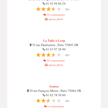
01 42 94 84 24
(21)
10 commentaire
aperçu photo
La Tuile à Loup
35 rue Daubenton , Paris 75005, FR
01 47 07 28 90
(21)
10 commentaire
aperçu photo
Sentou
29 rue François Miron , Paris 75004, FR
01 42 78 50 60
(21)
6 commentaire