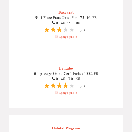
Baccarat
11 Place Etats Unis , Paris 75116, FR
01 40 22 11 00
(21)
aperçu photo
Le Labo
4 passage Grand Cerf , Paris 75002, FR
01 40 13 01 58
(21)
aperçu photo
Habitat Wagram