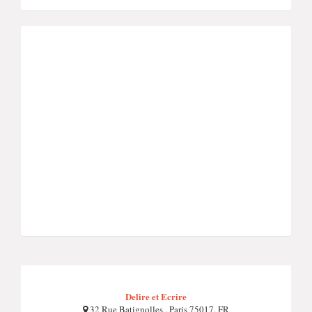
Delire et Ecrire
32 Rue Batignolles , Paris 75017, FR