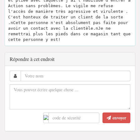
et pliée avec laquelle j'ai l'habitude d'entrer à
Action sans problèmes. Le vigile me refuse
l'accès de manière très agressive et virulente .
C'est honteux de traiter un client de la sorte
.nCette personne n'est absolument pas faite pour
avoir un contact avec la clientèle.nJe ne
remettrai plus les pieds dans ce magasin tant que
cette personne y est!
Répondre à cet endroit
envoyer