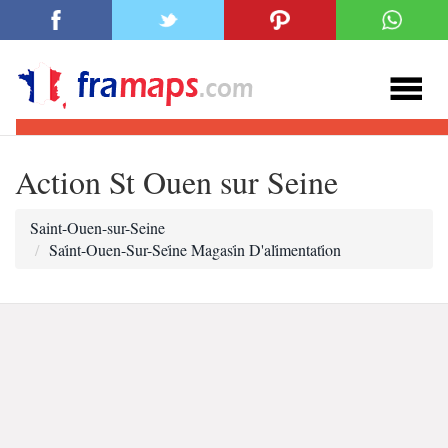
Action St Ouen sur Seine
Saint-Ouen-sur-Seine
Sai̇nt-Ouen-Sur-Sei̇ne Magasi̇n D'ali̇mentati̇on