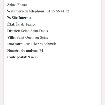
Seine, France
numéro de téléphone:
01 55 56 41 52
Site Internet
État:
Île-de-France
District:
Seine-Saint-Denis
Ville:
Saint-Ouen-sur-Seine
Itinéraire:
Rue Charles Schmidt
Numéro de maison:
74
Code postal:
93400