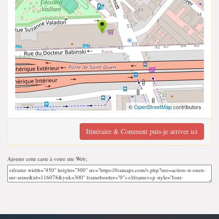
©
OpenStreetMap
contributors
Itinéraire & Comment puis-je arriver ici
Ajouter cette carte à votre site Web;