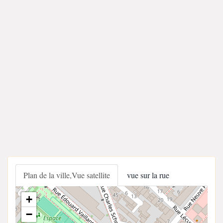
Plan de la ville,Vue satellite
vue sur la rue
+
−