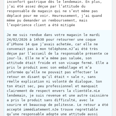
inconfort gastrique dès le lendemain. En plus,
j’ai été assez déçue par l’attitude du
responsable de magasin qui ne s’est même pas
déplacé pour me voir. Heureusement, j’ai quand
même pu demander un remboursement, mais
l’expérience client a été mitigée
Je me suis rendue dans votre magasin le mardi
24/02/2026 à 14h30 pour retourner une coque
d’iPhone 14 que j’avais achetée, car elle ne
convenait pas à mon téléphone.nJ’ai été très
déçue par l’accueil de la responsable présente ce
jour-là. Elle ne m’a même pas saluée, son
attitude était froide et son visage fermé. Elle a
pris le produit avec son emballage et m’a
informée qu’elle ne pouvait pas effectuer le
retour en disant qu’il était « sale », sans
réelle explication ni volonté de dialogue. Son
ton était sec, peu professionnel et manquait
clairement de respect envers la clientèle.nLe
lendemain, je suis revenue et une autre caissière
a pris le produit sans difficulté, avec le
sourire et beaucoup de politesse. Le retour a été
accepté immédiatement.nJe trouve regrettable
qu’une responsable adopte une attitude aussi