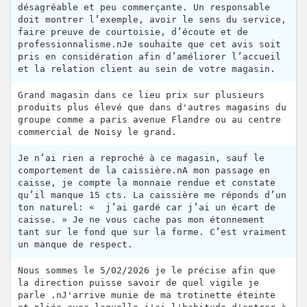
désagréable et peu commerçante. Un responsable
doit montrer l’exemple, avoir le sens du service,
faire preuve de courtoisie, d’écoute et de
professionnalisme.nJe souhaite que cet avis soit
pris en considération afin d’améliorer l’accueil
et la relation client au sein de votre magasin.
Grand magasin dans ce lieu prix sur plusieurs
produits plus élevé que dans d'autres magasins du
groupe comme a paris avenue Flandre ou au centre
commercial de Noisy le grand.
Je n’ai rien a reproché à ce magasin, sauf le
comportement de la caissière.nA mon passage en
caisse, je compte la monnaie rendue et constate
qu’il manque 15 cts. La caissière me réponds d’un
ton naturel: « j’ai gardé car j’ai un écart de
caisse. » Je ne vous cache pas mon étonnement
tant sur le fond que sur la forme. C’est vraiment
un manque de respect.
Nous sommes le 5/02/2026 je le précise afin que
la direction puisse savoir de quel vigile je
parle .nJ'arrive munie de ma trotinette éteinte