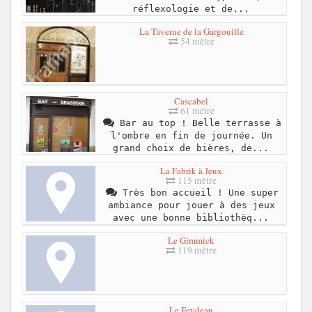
réflexologie et de...
La Taverne de la Gargouille
54 mètre
Cascabel
61 mètre
Bar au top ! Belle terrasse à
l'ombre en fin de journée. Un
grand choix de bières, de...
La Fabrik à Jeux
115 mètre
Très bon accueil ! Une super
ambiance pour jouer à des jeux
avec une bonne bibliothèq...
Le Gimmick
119 mètre
Le Feydeau