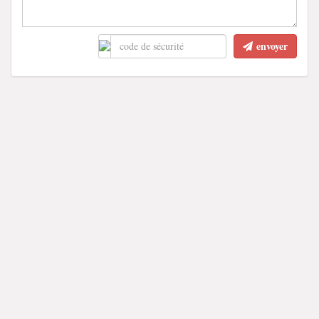
envoyer