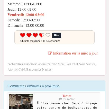
Mercredi: 12:00-01:00
Jeudi: 12:00-02:00
Vendredi: 12:00-02:00
Samedi: 12:00-02:00
Dimanche: 12:00-00:00
Bien
3.6
note moyenne /
21
sélectionner.
Information sur la mise à jour
recherches associées:
Atomic's Café Menu, Au Chat Noir Nantes,
Atomic Café, Bar comics Nantes
Commerces similaires à proximité
Tant'ra
22 mètre
"Bienvenue chez Sens O voyage
votre centre de bodhypnosis, de