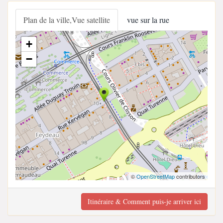
Plan de la ville,Vue satellite
vue sur la rue
+
−
©
OpenStreetMap
contributors
Itinéraire & Comment puis-je arriver ici