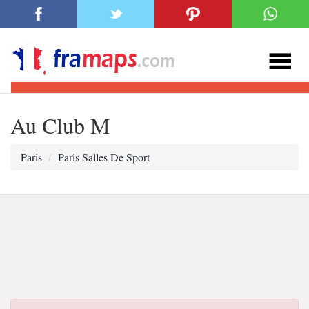
Au Club M
Paris
Pari̇s Salles De Sport