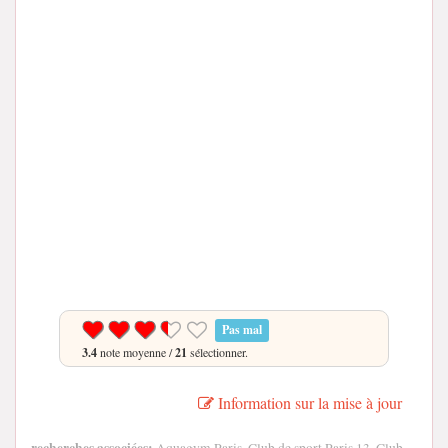
Pas mal
3.4
note moyenne /
21
sélectionner.
Information sur la mise à jour