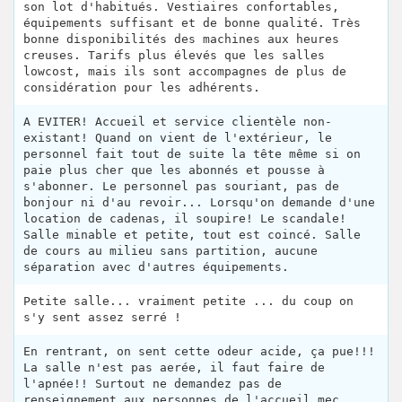
son lot d'habitués. Vestiaires confortables,
équipements suffisant et de bonne qualité. Très
bonne disponibilités des machines aux heures
creuses. Tarifs plus élevés que les salles
lowcost, mais ils sont accompagnes de plus de
considération pour les adhérents.
A EVITER! Accueil et service clientèle non-
existant! Quand on vient de l'extérieur, le
personnel fait tout de suite la tête même si on
paie plus cher que les abonnés et pousse à
s'abonner. Le personnel pas souriant, pas de
bonjour ni d'au revoir... Lorsqu'on demande d'une
location de cadenas, il soupire! Le scandale!
Salle minable et petite, tout est coincé. Salle
de cours au milieu sans partition, aucune
séparation avec d'autres équipements.
Petite salle... vraiment petite ... du coup on
s'y sent assez serré !
En rentrant, on sent cette odeur acide, ça pue!!!
La salle n'est pas aerée, il faut faire de
l'apnée!! Surtout ne demandez pas de
renseignement aux personnes de l'accueil mec