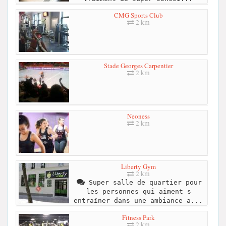
CMG Sports Club
2 km
Stade Georges Carpentier
2 km
Neoness
2 km
Liberty Gym
2 km
Super salle de quartier pour
les personnes qui aiment s
entraîner dans une ambiance a...
Fitness Park
2 km