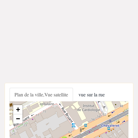
Plan de la ville,Vue satellite
vue sur la rue
+
−