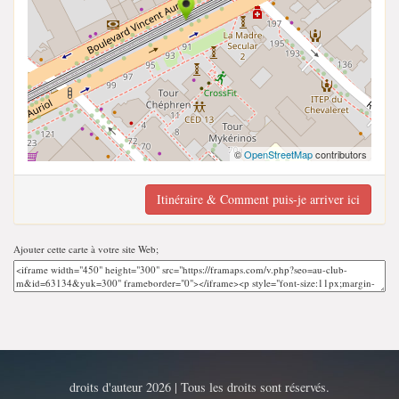
©
OpenStreetMap
contributors
Itinéraire & Comment puis-je arriver ici
Ajouter cette carte à votre site Web;
droits d'auteur 2026 | Tous les droits sont réservés.