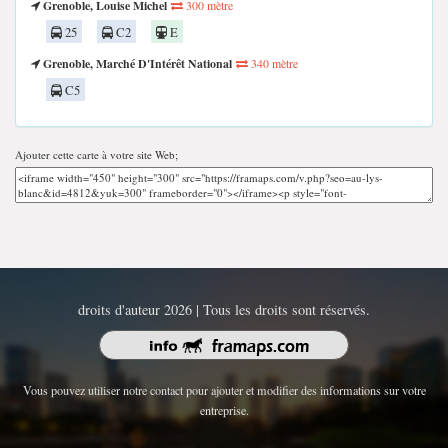
Grenoble, Louise Michel
300 mètre
25
C2
E
Grenoble, Marché D'Intérêt National
340 mètre
C5
Ajouter cette carte à votre site Web;
droits d'auteur 2026 | Tous les droits sont réservés.
Vous pouvez utiliser notre contact pour ajouter et modifier des informations sur votre
entreprise.