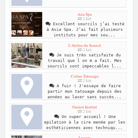
Asia Spa
2 km
Excellent sourcils j’ai testé
à Asia Spa. J’ai fait plusieurs
instituts pour mes sou...
L'Atelier du Sourcil
2 km
Je suis très satisfaite du
travail que l on m a fait. Mes
sourcils sont impeccables l...
Coline Tatouage
2 km
A fuir ! J'essaye de faire
partir mon tatouage depuis des
années au laser sans succès...
Guinot Institut
2 km
Un super accueil ! Une
epilation à la cire menée par les
esthéticiennes avec techniqu...
Luxury