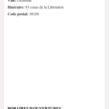
Ville:
Grenoble
Itinéraire:
93 cours de la Libération
Code postal:
38100
HORAIRES D'OUVERTURES