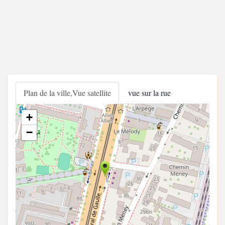
Plan de la ville,Vue satellite
vue sur la rue
+
−