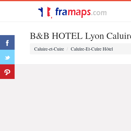
B&B HOTEL Lyon Caluire C
Caluire-et-Cuire
Calui̇re-Et-Cui̇re Hôtel