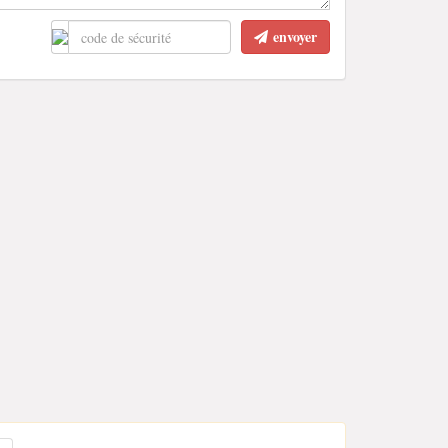
envoyer