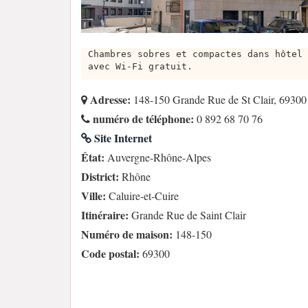
Chambres sobres et compactes dans hôtel 
avec Wi-Fi gratuit.
Adresse:
148-150 Grande Rue de St Clair, 69300 
numéro de téléphone:
0 892 68 70 76
Site Internet
État:
Auvergne-Rhône-Alpes
District:
Rhône
Ville:
Caluire-et-Cuire
Itinéraire:
Grande Rue de Saint Clair
Numéro de maison:
148-150
Code postal:
69300