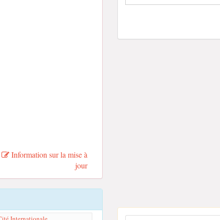
Information sur la mise à
jour
ité Internationale...