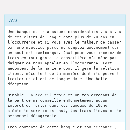
Avis
Une banque qui n’a aucune considération vis à vis
de ces client de longue date plus de 20 ans en
l’occurrence et si vous avez le malheur de passer
par une mauvaise passe ne comptez aucunement sur
un soutient quelconque. Sauf pour vous inondez de
frais en tout genre la conseillère n’a même pas
daigner de nous appeler en l’occurrence. Fort
mécontent de la manière dont il gère la relation
client, mécontent de la manière dont ils peuvent
traiter un client de longue date. Une belle
déception !
Minable… un accueil froid et un ton arrogant de
la part de ma conseillèrenHonnêtement aucun
intérêt de rester dans ces banques du 19eme
siècle le service est nul, les frais élevés et le
personnel désagréable
Très contente de cette banque et son personnel,