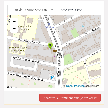
Plan de la ville,Vue satellite
vue sur la rue
+
−
©
OpenStreetMap
contributors
Itinéraire & Comment puis-je arriver ici