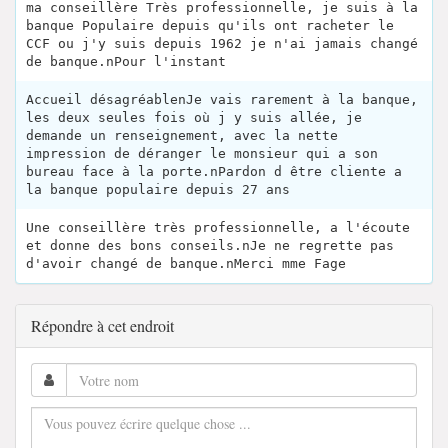
ma conseillère Très professionnelle, je suis à la
banque Populaire depuis qu'ils ont racheter le
CCF ou j'y suis depuis 1962 je n'ai jamais changé
de banque.nPour l'instant
Accueil désagréablenJe vais rarement à la banque,
les deux seules fois où j y suis allée, je
demande un renseignement, avec la nette
impression de déranger le monsieur qui a son
bureau face à la porte.nPardon d être cliente a
la banque populaire depuis 27 ans
Une conseillère très professionnelle, a l'écoute
et donne des bons conseils.nJe ne regrette pas
d'avoir changé de banque.nMerci mme Fage
Répondre à cet endroit