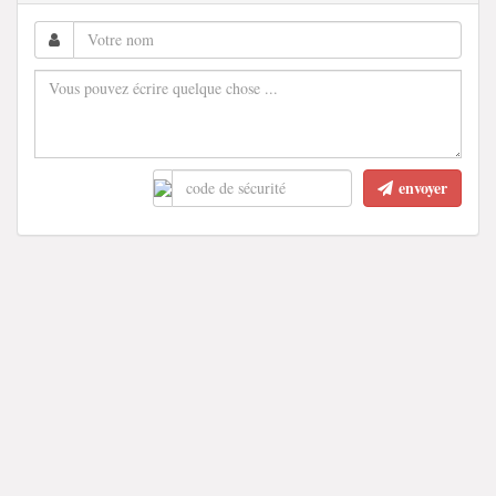
envoyer