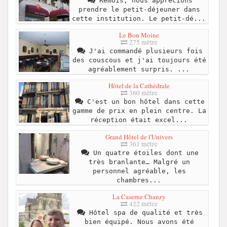
Rémois, nous apprécions
prendre le petit-déjeuner dans
cette institution. Le petit-dé...
Le Bon Moine
275 mètre
J'ai commandé plusieurs fois
des couscous et j'ai toujours été
agréablement surpris. ...
Hôtel de la Cathédrale
360 mètre
C'est un bon hôtel dans cette
gamme de prix en plein centre. La
réception était excel...
Grand Hôtel de l'Univers
361 mètre
Un quatre étoiles dont une
très branlante… Malgré un
personnel agréable, les
chambres...
La Caserne Chanzy
422 mètre
Hôtel spa de qualité et très
bien équipé. Nous avons été