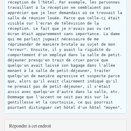
réception de l'hôtel. Par exemple, les personnes
travaillant à la réception ne semblaient pas
apprécier que je leur demandais où se trouvait la
salle de réunion louée. Parce que celle-ci était
visible sur l'écran de télévision de la
réception. Le fait que je n'avais pas vu cet
écran était apparemment sans importance. La dame
qui me parlait jugeait nécessaire de me
réprimander de manière brutale au sujet de mon
"erreur". Ensuite, il y avait la rigidité du
comportement d'un employé dans la salle de petit-
déjeuner presqu'en train de crier parce que
quelqu'un avait laissé son bagage dans l'allée
menant à la salle de petit-déjeuner, traiter
quelqu'un de manière agressive et suspecte parce
que, alors qu'il avait clairement indiqué qu'il
ne prenait pas de petit-déjeuner, il s'était
assis avec quelqu'un d'autre dans la salle, etc.
Dommage que l'accent ne soit pas mis sur la
gentillesse et la courtoisie, ce qui pourrait
pourtant distinguer cet hôtel d'un hôtel "moyen".
Répondre à cet endroit