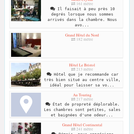
161 mètre
Il faisait à peu près 10
degrés lorsque nous sommes
arrivés dans la chambre. Nous
avo...
Grand Hôtel du Nord
182 mètre
Hôtel Le Bristol
213 mètre
Hôtel que je recommande car
très bien situé au centre ville,
idéal pour laisser sa vo...
Au Touring
217 mètre
État de propreté déplorable.
Les chambres sont petites, sales
et baignées d'une odeur...
Grand Hôtel Continental
241 mètre