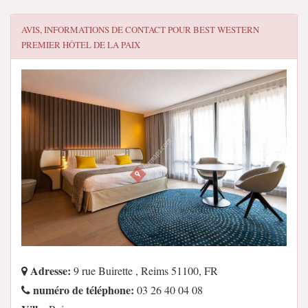
AVIS, INFORMATIONS DE CONTACT POUR
BEST WESTERN
PREMIER HÔTEL DE LA PAIX
Adresse:
9 rue Buirette , Reims 51100, FR
numéro de téléphone:
03 26 40 04 08