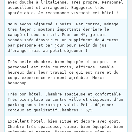
avec douche à l'italienne. Très propre. Personnel
accueillant et arrangeant. Bagagerie très
appréciable. Je recommande vivement cet hôtel !
Nous avons séjourné 3 nuits. Par contre, ménage
très léger : moutons importants derrière le
canapé et sous un lit. Pour un 4*, je suis
scandalisée d'avoir eu un supplément de 4 euros
par personne et par jour pour avoir du jus
d'orange frais au petit déjeuner !
Très belle chambre, bien équipée et propre. Le
personnel est très courtois, efficace, semble
heureux dans leur travail ce qui est rare et du
coup, expérience vraiment agréable. Merci
beaucoup !
Très bon hôtel. Chambre spacieuse et confortable.
Très bien placé au centre ville et disposant d'un
parking sous terrain privatif. Petit déjeuner
copieux et qualitatif.Chambres : 5/5
Excellent hôtel, bien situé et décoré avec goût.
Chambre très spacieuse, calme, bien équipée, bien
aménagée et propre. Piscine agréable même si