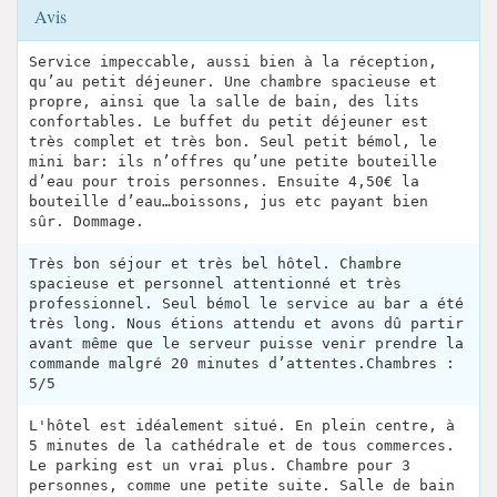
Avis
Service impeccable, aussi bien à la réception,
qu’au petit déjeuner. Une chambre spacieuse et
propre, ainsi que la salle de bain, des lits
confortables. Le buffet du petit déjeuner est
très complet et très bon. Seul petit bémol, le
mini bar: ils n’offres qu’une petite bouteille
d’eau pour trois personnes. Ensuite 4,50€ la
bouteille d’eau…boissons, jus etc payant bien
sûr. Dommage.
Très bon séjour et très bel hôtel. Chambre
spacieuse et personnel attentionné et très
professionnel. Seul bémol le service au bar a été
très long. Nous étions attendu et avons dû partir
avant même que le serveur puisse venir prendre la
commande malgré 20 minutes d’attentes.Chambres :
5/5
L'hôtel est idéalement situé. En plein centre, à
5 minutes de la cathédrale et de tous commerces.
Le parking est un vrai plus. Chambre pour 3
personnes, comme une petite suite. Salle de bain