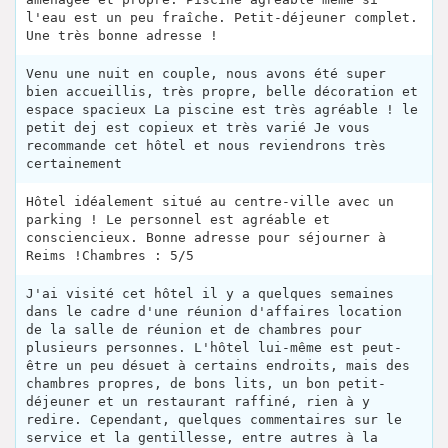
l'eau est un peu fraîche. Petit-déjeuner complet.
Une très bonne adresse !
Venu une nuit en couple, nous avons été super
bien accueillis, très propre, belle décoration et
espace spacieux La piscine est très agréable ! le
petit dej est copieux et très varié Je vous
recommande cet hôtel et nous reviendrons très
certainement
Hôtel idéalement situé au centre-ville avec un
parking ! Le personnel est agréable et
consciencieux. Bonne adresse pour séjourner à
Reims !Chambres : 5/5
J'ai visité cet hôtel il y a quelques semaines
dans le cadre d'une réunion d'affaires location
de la salle de réunion et de chambres pour
plusieurs personnes. L'hôtel lui-même est peut-
être un peu désuet à certains endroits, mais des
chambres propres, de bons lits, un bon petit-
déjeuner et un restaurant raffiné, rien à y
redire. Cependant, quelques commentaires sur le
service et la gentillesse, entre autres à la