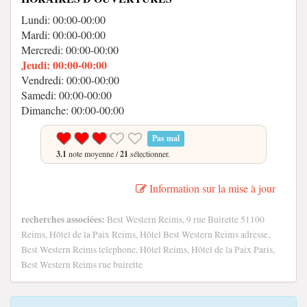
Lundi: 00:00-00:00
Mardi: 00:00-00:00
Mercredi: 00:00-00:00
Jeudi: 00:00-00:00
Vendredi: 00:00-00:00
Samedi: 00:00-00:00
Dimanche: 00:00-00:00
Pas mal
3.1
note moyenne /
21
sélectionner.
Information sur la mise à jour
recherches associées:
Best Western Reims, 9 rue Buirette 51100
Reims, Hôtel de la Paix Reims, Hôtel Best Western Reims adresse,
Best Western Reims telephone, Hôtel Reims, Hôtel de la Paix Paris,
Best Western Reims rue buirette