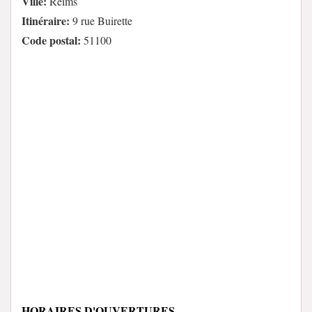
Ville:
Reims
Itinéraire:
9 rue Buirette
Code postal:
51100
HORAIRES D'OUVERTURES