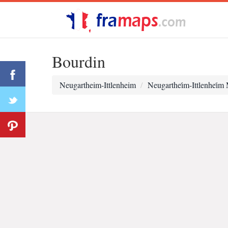
Bourdin
Neugartheim-Ittlenheim
Neugarthei̇m-Ittlenhei̇m 