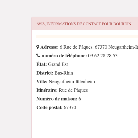
AVIS, INFORMATIONS DE CONTACT POUR
BOURDIN
Adresse:
6 Rue de Pâques, 67370 Neugartheim-It
numéro de téléphone:
09 62 28 28 53
État:
Grand Est
District:
Bas-Rhin
Ville:
Neugartheim-Ittlenheim
Itinéraire:
Rue de Pâques
Numéro de maison:
6
Code postal:
67370