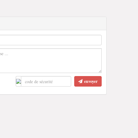
envoyer