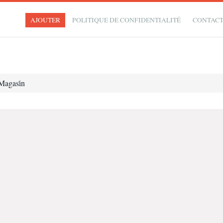
AJOUTER
POLITIQUE DE CONFIDENTIALITÉ
CONTAC
Magasi̇n