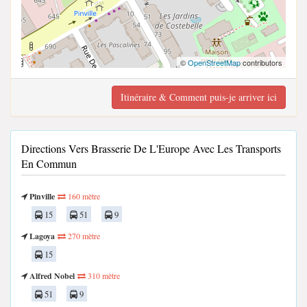
©
OpenStreetMap
contributors
Itinéraire & Comment puis-je arriver ici
Directions Vers Brasserie De L'Europe Avec Les Transports
En Commun
Pinville
160 mètre
15
51
9
Lagoya
270 mètre
15
Alfred Nobel
310 mètre
51
9