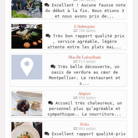
Excellent ! Aucune fausse note
du début à la fin. Nous étions 3
et nous avons prix de...
L'Aubergine
788 mètre
Très bon rapport qualité prix
, service agréable, légère
attente entre les plats mai...
Mas De Lafeuillade
813 mètre
Très belle découverte, un
oasis de verdure au cœur de
Montpellier. Le restaurant et
s...
Atipico
958 mètre
Accueil très chaleureux, un
personnel plus qu’agréable et
sympathique.. La nourriture...
Folia
984 mètre
Excellent rapport qualité-prix