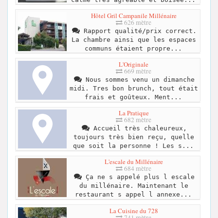
Hôtel Gril Campanile Millénaire
626 mètre
Rapport qualité/prix correct.
La chambre ainsi que les espaces
communs étaient propre...
L'Originale
669 mètre
Nous sommes venu un dimanche
midi. Tres bon brunch, tout était
frais et goûteux. Ment...
La Pratique
682 mètre
Accueil très chaleureux,
toujours très bien reçu, quelle
que soit la personne ! Les s...
L'escale du Millénaire
684 mètre
Ça ne s appelé plus l escale
du millénaire. Maintenant le
restaurant s appel l annexe...
La Cuisine du 728
741 mètre