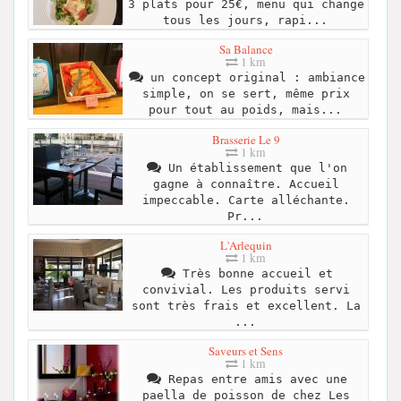
3 plats pour 25€, menu qui change
tous les jours, rapi...
Sa Balance
1 km
un concept original : ambiance
simple, on se sert, même prix
pour tout au poids, mais...
Brasserie Le 9
1 km
Un établissement que l'on
gagne à connaître. Accueil
impeccable. Carte alléchante.
Pr...
L'Arlequin
1 km
Très bonne accueil et
convivial. Les produits servi
sont très frais et excellent. La
...
Saveurs et Sens
1 km
Repas entre amis avec une
paella de poisson de chez Les