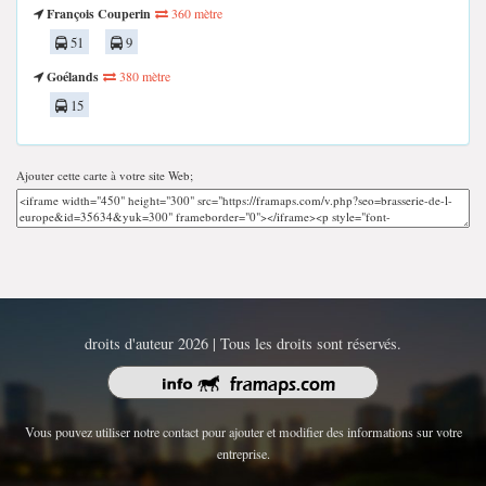
François Couperin
360 mètre
51
9
Goélands
380 mètre
15
Ajouter cette carte à votre site Web;
droits d'auteur 2026 | Tous les droits sont réservés.
Vous pouvez utiliser notre contact pour ajouter et modifier des informations sur votre
entreprise.