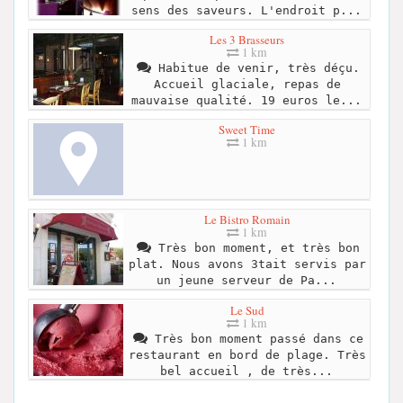
sens des saveurs. L'endroit p...
Les 3 Brasseurs
1 km
Habitue de venir, très déçu.
Accueil glaciale, repas de
mauvaise qualité. 19 euros le...
Sweet Time
1 km
Le Bistro Romain
1 km
Très bon moment, et très bon
plat. Nous avons 3tait servis par
un jeune serveur de Pa...
Le Sud
1 km
Très bon moment passé dans ce
restaurant en bord de plage. Très
bel accueil , de très...