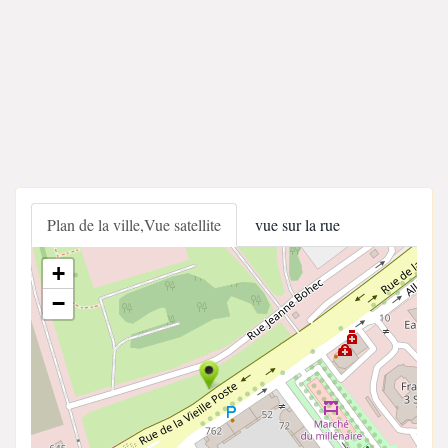
Plan de la ville,Vue satellite
vue sur la rue
+
−