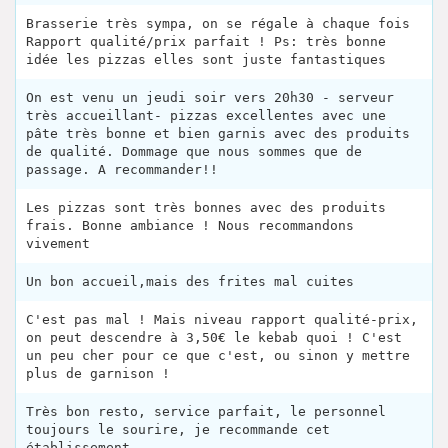
Brasserie très sympa, on se régale à chaque fois
Rapport qualité/prix parfait ! Ps: très bonne
idée les pizzas elles sont juste fantastiques
On est venu un jeudi soir vers 20h30 - serveur
très accueillant- pizzas excellentes avec une
pâte très bonne et bien garnis avec des produits
de qualité. Dommage que nous sommes que de
passage. A recommander!!
Les pizzas sont très bonnes avec des produits
frais. Bonne ambiance ! Nous recommandons
vivement
Un bon accueil,mais des frites mal cuites
C'est pas mal ! Mais niveau rapport qualité-prix,
on peut descendre à 3,50€ le kebab quoi ! C'est
un peu cher pour ce que c'est, ou sinon y mettre
plus de garnison !
Très bon resto, service parfait, le personnel
toujours le sourire, je recommande cet
établissement