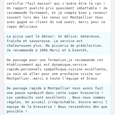
certifié "fait maison" qui s'avère être le cas !
Un rapport qualité prix quasiment imbattable ! Je
recommande fortement, et je compte bien y revenir
souvent lors des les venus sur Montpellier Vous
avez gagné un client du sud ouest, merci pour ce
repas délicieux
La pizza vaut le détour. Un délice. Généreuse,
fraîche et savoureuse. Le service est
chaleureuxen plus. Ma pizzeria de prédilection.
Je recommande à 100% Merci et à bientôt,
De passage pour une formation,je recommande cet
établissement qui est dynamique,service
rapide,personnels sympathique,cuisine excellente…
je sais où aller pour une prochaine visite sur
Montpellier..merci à toute l’équipe et bravo
De passage rapide à Montpellier nous avons fait
une pause sandwich dans cette super brasserie !
Les sandwichs sont excellents . Nous nous sommes
régalés. Un accueil irréprochable. Encore merci l
equipe de la brasserie ! Nous reviendrons dès que
possible !