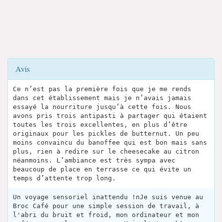
Avis
Ce n’est pas la première fois que je me rends
dans cet établissement mais je n’avais jamais
essayé la nourriture jusqu’à cette fois. Nous
avons pris trois antipasti à partager qui étaient
toutes les trois excellentes, en plus d’être
originaux pour les pickles de butternut. Un peu
moins convaincu du banoffee qui est bon mais sans
plus, rien à redire sur le cheesecake au citron
néanmoins. L’ambiance est très sympa avec
beaucoup de place en terrasse ce qui évite un
temps d’attente trop long.
Un voyage sensoriel inattendu !nJe suis venue au
Broc Café pour une simple session de travail, à
l'abri du bruit et froid, mon ordinateur et mon