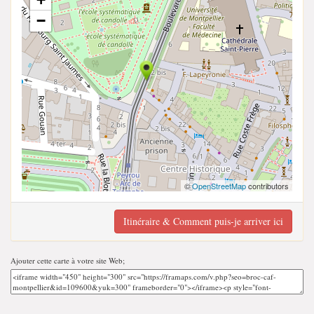
−
©
OpenStreetMap
contributors
Itinéraire & Comment puis-je arriver ici
Ajouter cette carte à votre site Web;