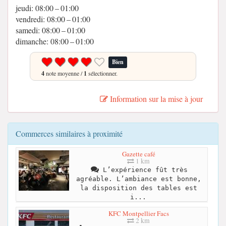
jeudi: 08:00 – 01:00
vendredi: 08:00 – 01:00
samedi: 08:00 – 01:00
dimanche: 08:00 – 01:00
Bien
4
note moyenne /
1
sélectionner.
Information sur la mise à jour
Commerces similaires à proximité
Gazette café
1 km
L’expérience fût très
agréable. L’ambiance est bonne,
la disposition des tables est
i...
KFC Montpellier Facs
2 km