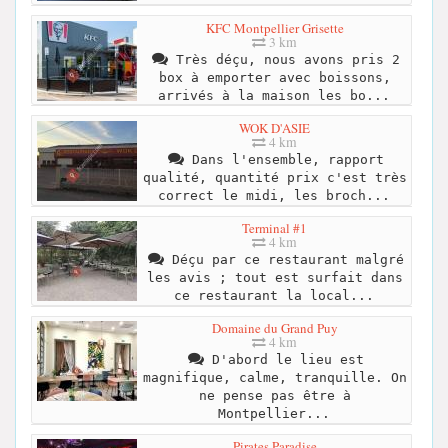
KFC Montpellier Grisette
3 km
Très déçu, nous avons pris 2
box à emporter avec boissons,
arrivés à la maison les bo...
WOK D'ASIE
4 km
Dans l'ensemble, rapport
qualité, quantité prix c'est très
correct le midi, les broch...
Terminal #1
4 km
Déçu par ce restaurant malgré
les avis ; tout est surfait dans
ce restaurant la local...
Domaine du Grand Puy
4 km
D'abord le lieu est
magnifique, calme, tranquille. On
ne pense pas être à
Montpellier...
Pirates Paradise