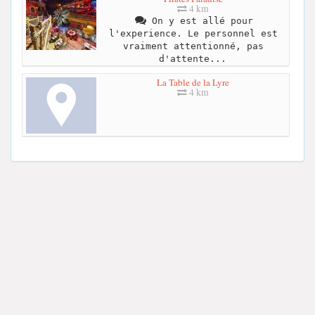
4 km
On y est allé pour
l'experience. Le personnel est
vraiment attentionné, pas
d'attente...
La Table de la Lyre
4 km