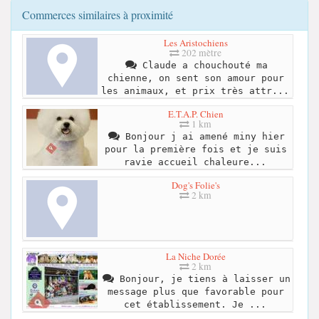
Commerces similaires à proximité
Les Aristochiens
202 mètre
Claude a chouchouté ma
chienne, on sent son amour pour
les animaux, et prix très attr...
E.T.A.P. Chien
1 km
Bonjour j ai amené miny hier
pour la première fois et je suis
ravie accueil chaleure...
Dog's Folie's
2 km
La Niche Dorée
2 km
Bonjour, je tiens à laisser un
message plus que favorable pour
cet établissement. Je ...