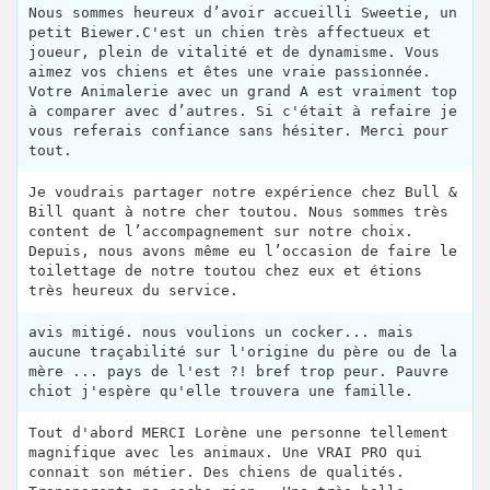
Nous sommes heureux d’avoir accueilli Sweetie, un
petit Biewer.C'est un chien très affectueux et
joueur, plein de vitalité et de dynamisme. Vous
aimez vos chiens et êtes une vraie passionnée.
Votre Animalerie avec un grand A est vraiment top
à comparer avec d’autres. Si c'était à refaire je
vous referais confiance sans hésiter. Merci pour
tout.
Je voudrais partager notre expérience chez Bull &
Bill quant à notre cher toutou. Nous sommes très
content de l’accompagnement sur notre choix.
Depuis, nous avons même eu l’occasion de faire le
toilettage de notre toutou chez eux et étions
très heureux du service.
avis mitigé. nous voulions un cocker... mais
aucune traçabilité sur l'origine du père ou de la
mère ... pays de l'est ?! bref trop peur. Pauvre
chiot j'espère qu'elle trouvera une famille.
Tout d'abord MERCI Lorène une personne tellement
magnifique avec les animaux. Une VRAI PRO qui
connait son métier. Des chiens de qualités.