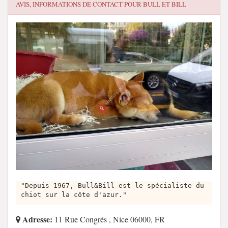
AVIS, INFORMATIONS DE CONTACT POUR
BULL ET BILL
"Depuis 1967, Bull&Bill est le spécialiste du
chiot sur la côte d'azur."
Adresse:
11 Rue Congrés , Nice 06000, FR