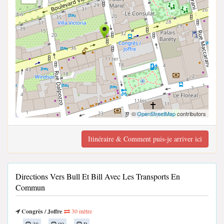
©
OpenStreetMap
contributors
Itinéraire & Comment puis-je arriver ici
Directions Vers Bull Et Bill Avec Les Transports En
Commun
Congrès / Joffre
30 mètre