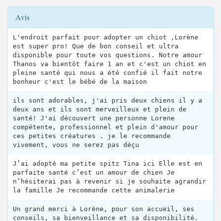
Avis
L'endroit parfait pour adopter un chiot ,Lorène
est super pro! Que de bon conseil et ultra
disponible pour toute vos questions. Notre amour
Thanos va bientôt faire 1 an et c'est un chiot en
pleine santé qui nous a été confié il fait notre
bonheur c'est le bébé de la maison
ils sont adorables, j'ai pris deux chiens il y a
deux ans et ils sont merveilleux et plein de
santé! J'ai découvert une personne Lorene
compétente, professionnel et plein d'amour pour
ces petites créatures . je le recommande
vivement, vous ne serez pas déçu
J’ai adopté ma petite spitz Tina ici Elle est en
parfaite santé c’est un amour de chien Je
n’hésiterai pas à revenir si je souhaite agrandir
la famille Je recommande cette animalerie
Un grand merci à Lorène, pour son accueil, ses
conseils, sa bienveillance et sa disponibilité.