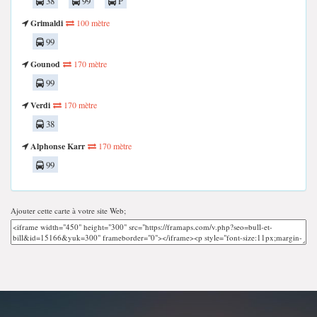
38
99
P
Grimaldi
100 mètre
99
Gounod
170 mètre
99
Verdi
170 mètre
38
Alphonse Karr
170 mètre
99
Ajouter cette carte à votre site Web;