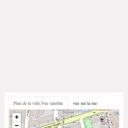
Plan de la ville,Vue satellite
vue sur la rue
+
−