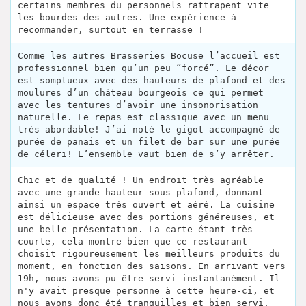
certains membres du personnels rattrapent vite
les bourdes des autres. Une expérience à
recommander, surtout en terrasse !
Comme les autres Brasseries Bocuse l’accueil est
professionnel bien qu’un peu “forcé”. Le décor
est somptueux avec des hauteurs de plafond et des
moulures d’un château bourgeois ce qui permet
avec les tentures d’avoir une insonorisation
naturelle. Le repas est classique avec un menu
très abordable! J’ai noté le gigot accompagné de
purée de panais et un filet de bar sur une purée
de céleri! L’ensemble vaut bien de s’y arrêter.
Chic et de qualité ! Un endroit très agréable
avec une grande hauteur sous plafond, donnant
ainsi un espace très ouvert et aéré. La cuisine
est délicieuse avec des portions généreuses, et
une belle présentation. La carte étant très
courte, cela montre bien que ce restaurant
choisit rigoureusement les meilleurs produits du
moment, en fonction des saisons. En arrivant vers
19h, nous avons pu être servi instantanément. Il
n'y avait presque personne à cette heure-ci, et
nous avons donc été tranquilles et bien servi.