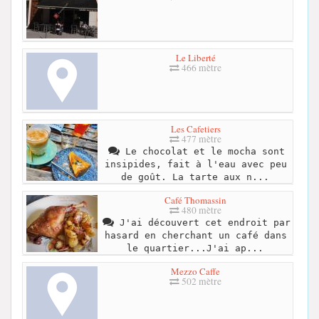
Le Liberté
466 mètre
Les Cafetiers
477 mètre
Le chocolat et le mocha sont
insipides, fait à l'eau avec peu
de goût. La tarte aux n...
Café Thomassin
480 mètre
J'ai découvert cet endroit par
hasard en cherchant un café dans
le quartier...J'ai ap...
Mezzo Caffe
502 mètre