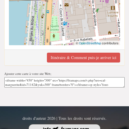
©
OpenStreetMap
contributors
Itinéraire & Comment puis-je arriver ici
Ajouter cette carte à votre site Web;
droits d'auteur 2026 | Tous les droits sont réservés.