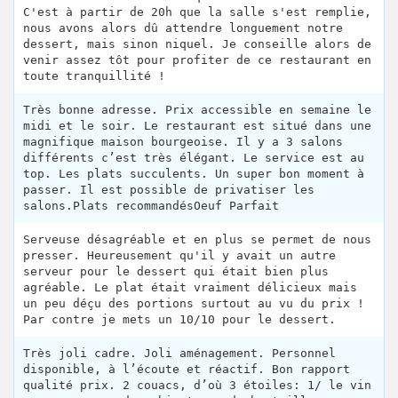
C'est à partir de 20h que la salle s'est remplie,
nous avons alors dû attendre longuement notre
dessert, mais sinon niquel. Je conseille alors de
venir assez tôt pour profiter de ce restaurant en
toute tranquillité !
Très bonne adresse. Prix accessible en semaine le
midi et le soir. Le restaurant est situé dans une
magnifique maison bourgeoise. Il y a 3 salons
différents c’est très élégant. Le service est au
top. Les plats succulents. Un super bon moment à
passer. Il est possible de privatiser les
salons.Plats recommandésOeuf Parfait
Serveuse désagréable et en plus se permet de nous
presser. Heureusement qu'il y avait un autre
serveur pour le dessert qui était bien plus
agréable. Le plat était vraiment délicieux mais
un peu déçu des portions surtout au vu du prix !
Par contre je mets un 10/10 pour le dessert.
Très joli cadre. Joli aménagement. Personnel
disponible, à l’écoute et réactif. Bon rapport
qualité prix. 2 couacs, d’où 3 étoiles: 1/ le vin