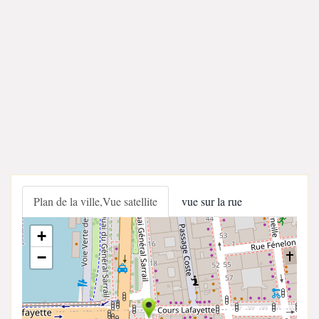
Plan de la ville,Vue satellite
vue sur la rue
+
−