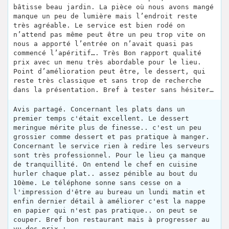
bâtisse beau jardin. La pièce où nous avons mangé
manque un peu de lumière mais l’endroit reste
très agréable. Le service est bien rodé on
n’attend pas même peut être un peu trop vite on
nous a apporté l’entrée on n’avait quasi pas
commencé l’apéritif…. Très Bon rapport qualité
prix avec un menu très abordable pour le lieu.
Point d’amélioration peut être, le dessert, qui
reste très classique et sans trop de recherche
dans la présentation. Bref à tester sans hésiter…
Avis partagé. Concernant les plats dans un
premier temps c'était excellent. Le dessert
meringue mérite plus de finesse.. c'est un peu
grossier comme dessert et pas pratique à manger.
Concernant le service rien à redire les serveurs
sont très professionnel. Pour le lieu ça manque
de tranquillité. On entend le chef en cuisine
hurler chaque plat.. assez pénible au bout du
10ème. Le téléphone sonne sans cesse on a
l'impression d'être au bureau un lundi matin et
enfin dernier détail à améliorer c'est la nappe
en papier qui n'est pas pratique.. on peut se
couper. Bref bon restaurant mais à progresser au
vu des prix :