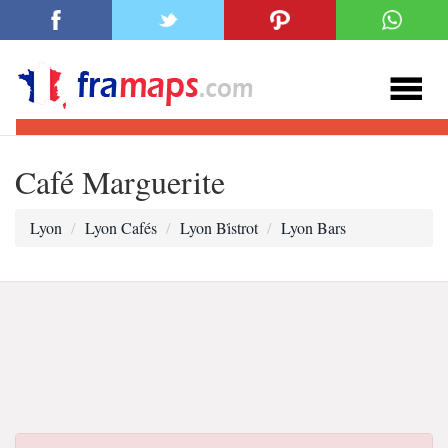
Café Marguerite
Lyon
Lyon Cafés
Lyon Bi̇strot
Lyon Bars