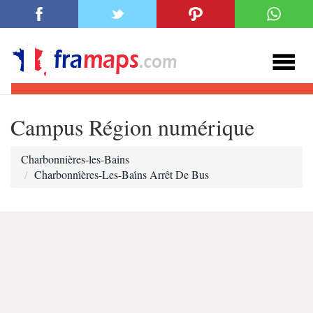
Campus Région numérique
Charbonnières-les-Bains
Charbonni̇ères-Les-Bai̇ns Arrêt De Bus