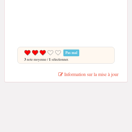
Pas mal
3
note moyenne /
1
sélectionner.
Information sur la mise à jour