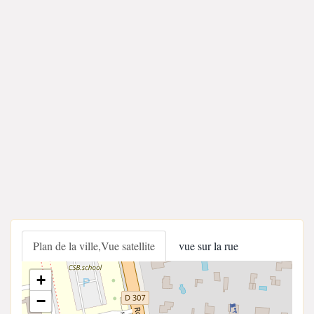
Plan de la ville,Vue satellite
vue sur la rue
+
−