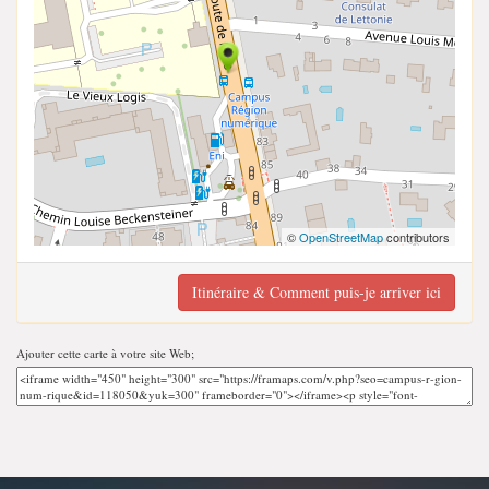
©
OpenStreetMap
contributors
Itinéraire & Comment puis-je arriver ici
Ajouter cette carte à votre site Web;