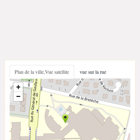
Plan de la ville,Vue satellite
vue sur la rue
+
−