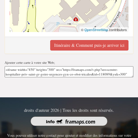
©
OpenStreetMap
contributors
Itinéraire & Comment puis-je arriver ici
Ajouter cette carte à votre site Web;
droits d'auteur 2026 | Tous les droits sont réservés.
Vous pouvez utiliser notre contact pour ajouter et modifier des informations sur votre