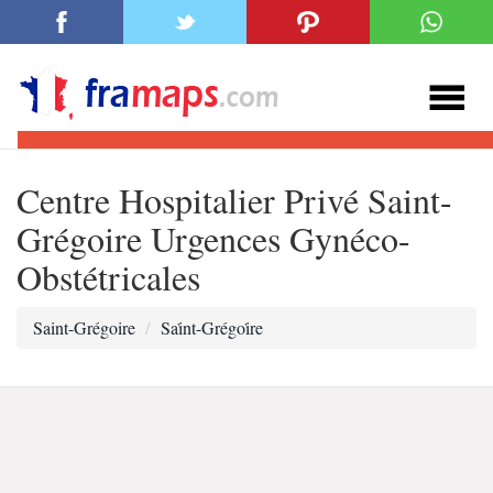
Centre Hospitalier Privé Saint-
Grégoire Urgences Gynéco-
Obstétricales
Saint-Grégoire
Sai̇nt-Grégoi̇re