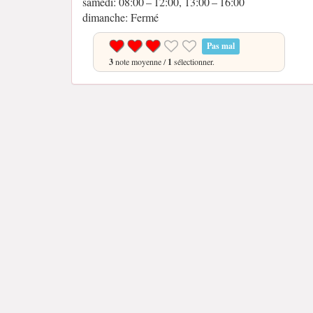
samedi: 08:00 – 12:00, 13:00 – 16:00
dimanche: Fermé
Pas mal
3
note moyenne /
1
sélectionner.