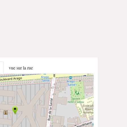
vue sur la rue