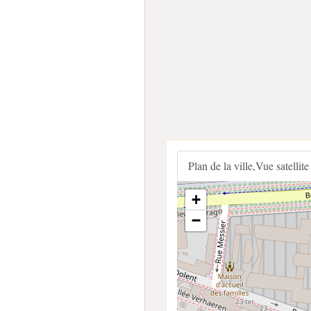
Plan de la ville,Vue satellite
+
−