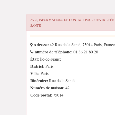
AVIS, INFORMATIONS DE CONTACT POUR
CENTRE PÉNI
SANTÉ
Adresse:
42 Rue de la Santé, 75014 Paris, France
numéro de téléphone:
01 86 21 80 20
État:
Île-de-France
District:
Paris
Ville:
Paris
Itinéraire:
Rue de la Santé
Numéro de maison:
42
Code postal:
75014