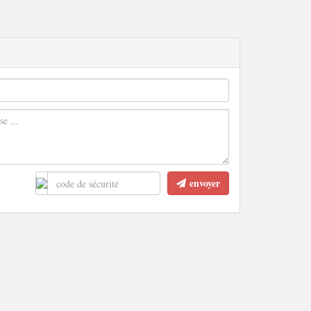
envoyer