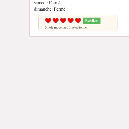
samedi: Fermé
dimanche: Fermé
Excellent
5
note moyenne /
1
sélectionner.