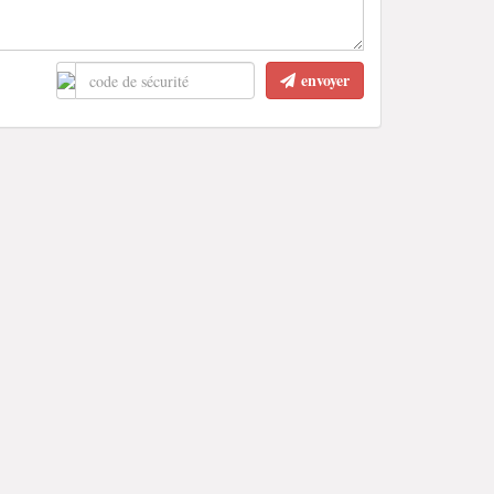
envoyer