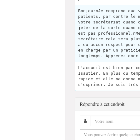
BonjournJe comprend que 
patients, par contre le 
votre secrétariat quand 
jeter de la sorte quand 
est pas professionnel.nM
secrétaire cela sera plu
a eu aucun respect pour 
en charge par un pratici
longtemps. Apprenez donc
L'accueil est bien par c
Isautier. En plus du tem
rapide et elle ne donne 
s'exprimer. Je suis très
Répondre à cet endroit