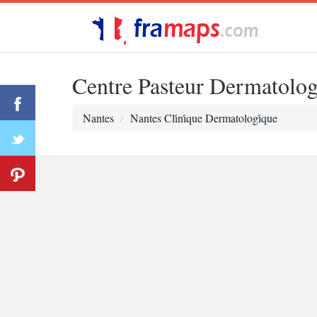
Centre Pasteur Dermatolog
Nantes
Nantes Cli̇ni̇que Dermatologi̇que