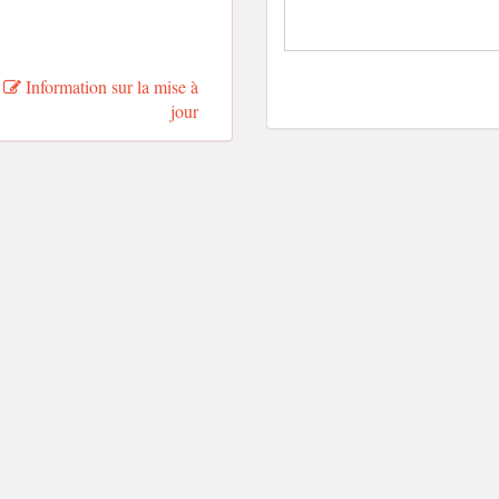
Information sur la mise à
jour