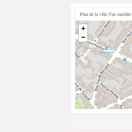
Plan de la ville,Vue satellite
+
−