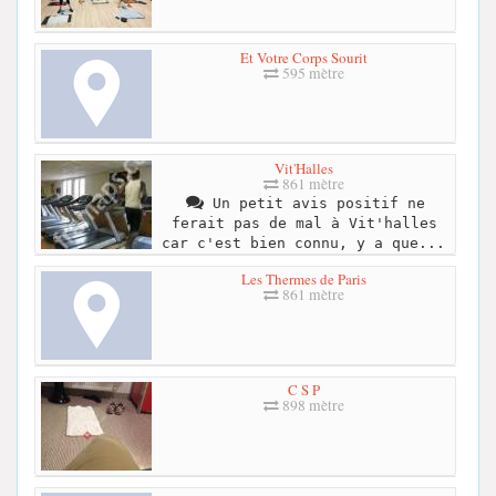
Et Votre Corps Sourit
595 mètre
Vit'Halles
861 mètre
Un petit avis positif ne
ferait pas de mal à Vit'halles
car c'est bien connu, y a que...
Les Thermes de Paris
861 mètre
C S P
898 mètre