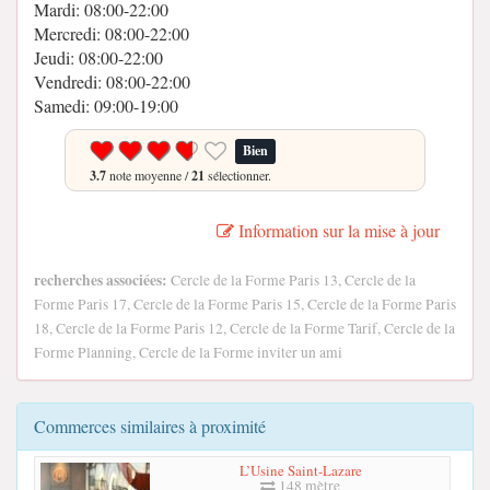
Mardi: 08:00-22:00
Mercredi: 08:00-22:00
Jeudi: 08:00-22:00
Vendredi: 08:00-22:00
Samedi: 09:00-19:00
Bien
3.7
note moyenne /
21
sélectionner.
Information sur la mise à jour
recherches associées:
Cercle de la Forme Paris 13, Cercle de la
Forme Paris 17, Cercle de la Forme Paris 15, Cercle de la Forme Paris
18, Cercle de la Forme Paris 12, Cercle de la Forme Tarif, Cercle de la
Forme Planning, Cercle de la Forme inviter un ami
Commerces similaires à proximité
L’Usine Saint-Lazare
148 mètre