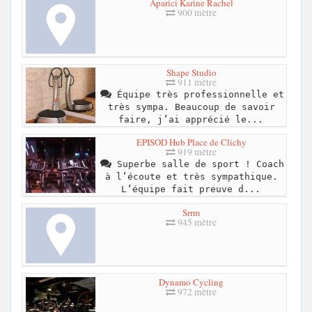
Aparici Karine Rachel
900 mètre
Shape Studio
911 mètre
Équipe très professionnelle et
très sympa. Beaucoup de savoir
faire, j’ai apprécié le...
EPISOD Hub Place de Clichy
919 mètre
Superbe salle de sport ! Coach
à l’écoute et très sympathique.
L’équipe fait preuve d...
Srrm
945 mètre
Dynamo Cycling
972 mètre