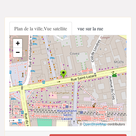
Plan de la ville,Vue satellite
vue sur la rue
+
−
©
OpenStreetMap
contributors