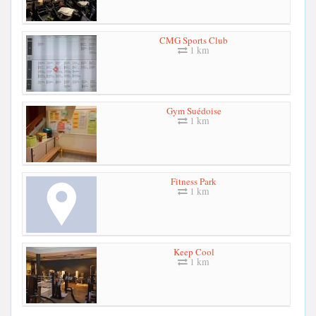
CMG Sports Club
1 km
Gym Suédoise
1 km
Fitness Park
1 km
Keep Cool
1 km