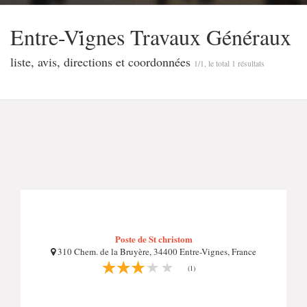
Entre-Vi̇̇gnes Travaux Généraux
liste, avis, directions et coordonnées
1/1, le total 1 résultats
Poste de St christom
310 Chem. de la Bruyère, 34400 Entre-Vignes, France
(1)