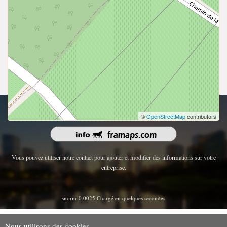
droits d'auteur 2026 | Tous les droits sont réservés.
©
OpenStreetMap
contributors
Vous pouvez utiliser notre contact pour ajouter et modifier des informations sur votre
entreprise.
snorm-0.0025 Chargé en quelques secondes
Nous utilisons des cookies