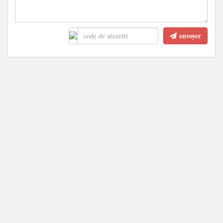
envoyer