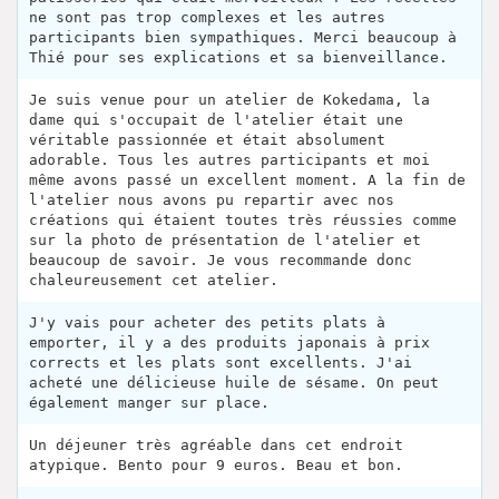
ne sont pas trop complexes et les autres
participants bien sympathiques. Merci beaucoup à
Thié pour ses explications et sa bienveillance.
Je suis venue pour un atelier de Kokedama, la
dame qui s'occupait de l'atelier était une
véritable passionnée et était absolument
adorable. Tous les autres participants et moi
même avons passé un excellent moment. A la fin de
l'atelier nous avons pu repartir avec nos
créations qui étaient toutes très réussies comme
sur la photo de présentation de l'atelier et
beaucoup de savoir. Je vous recommande donc
chaleureusement cet atelier.
J'y vais pour acheter des petits plats à
emporter, il y a des produits japonais à prix
corrects et les plats sont excellents. J'ai
acheté une délicieuse huile de sésame. On peut
également manger sur place.
Un déjeuner très agréable dans cet endroit
atypique. Bento pour 9 euros. Beau et bon.