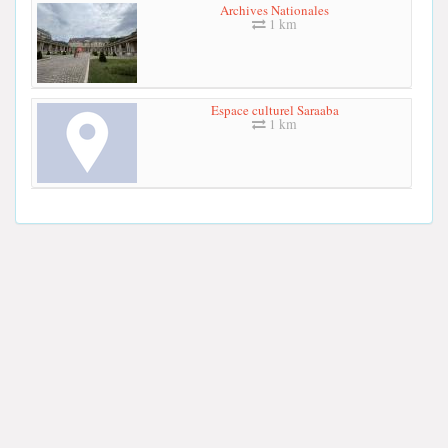
Archives Nationales
1 km
Espace culturel Saraaba
1 km