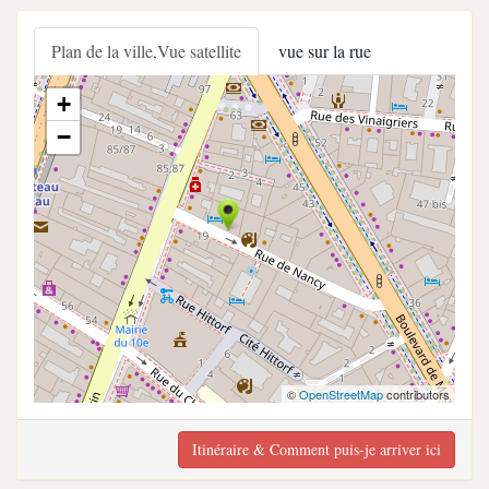
Plan de la ville,Vue satellite
vue sur la rue
+
−
©
OpenStreetMap
contributors
Itinéraire & Comment puis-je arriver ici