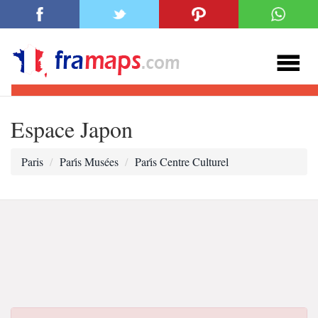
Espace Japon
Paris
Pari̇s Musées
Pari̇s Centre Culturel