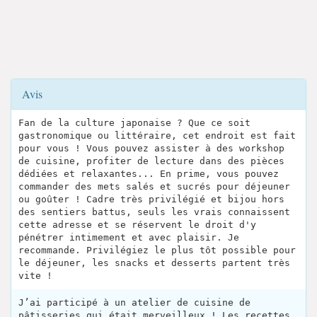
Avis
Fan de la culture japonaise ? Que ce soit
gastronomique ou littéraire, cet endroit est fait
pour vous ! Vous pouvez assister à des workshop
de cuisine, profiter de lecture dans des pièces
dédiées et relaxantes... En prime, vous pouvez
commander des mets salés et sucrés pour déjeuner
ou goûter ! Cadre très privilégié et bijou hors
des sentiers battus, seuls les vrais connaissent
cette adresse et se réservent le droit d'y
pénétrer intimement et avec plaisir. Je
recommande. Privilégiez le plus tôt possible pour
le déjeuner, les snacks et desserts partent très
vite !
J’ai participé à un atelier de cuisine de
pâtisseries qui était merveilleux ! Les recettes