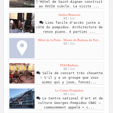
l'Hôtel de Saint-Aignan construit
au XVIIè siècle. La visite ...
Atelier Brancusi
1 km
Lieu facile d'accès juste a
côté du pompidou. Architecture de
renzo piano. 4 parties ...
Hôtel de la Porte - Musée du Barreau de Pari...
1 km
FGO-Barbara
1 km
Salle de concert très chouette
! S'il y a un groupe que vous
aimez qui y joue, foncez...
Le Centre Pompidou
1 km
Le Centre national d'art et de
culture Georges-Pompidou CNAC —
communément appelé « c...