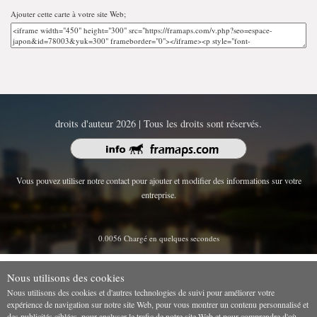
Ajouter cette carte à votre site Web;
droits d'auteur 2026 | Tous les droits sont réservés.
Vous pouvez utiliser notre contact pour ajouter et modifier des informations sur votre
entreprise.
0.0056 Chargé en quelques secondes
Nous utilisons des cookies
Nous utilisons des cookies et d'autres technologies de suivi pour améliorer votre
expérience de navigation sur notre site Web, pour vous montrer un contenu personnalisé et
des publicités ciblées, pour analyser le trafic de notre site Web et pour comprendre d'où