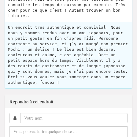
connaître les temps de cuisson par exemple. Très
cher pour ce que c’est ! Autant trouver un bon
tutoriel.
Un endroit très authentique et convivial. Nous
nous y sommes rendus avec un ami japonais, pour
un petit goûter en fin d’après midi. Personne
charmante au service, et j’y ai mangé mon premier
Mochi : un délice ! Le lieu est bien décoré,
chaleureux et calme, c’est agréable. Bref un
petit espace hors du temps. Visiblement il y a
des courts de gastronomie et de langue japonaise
qui y sont donnés, mais je n’ai pas encore testé.
Bref si vous voulez vous immerger dans un espace
authentique, foncez !
Répondre à cet endroit