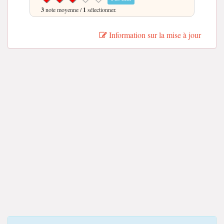
3
note moyenne /
1
sélectionner.
Information sur la mise à jour