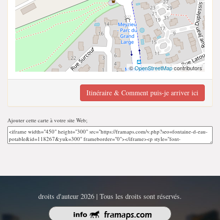
©
OpenStreetMap
contributors
Itinéraire & Comment puis-je arriver ici
Ajouter cette carte à votre site Web;
droits d'auteur 2026 | Tous les droits sont réservés.