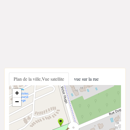
Plan de la ville,Vue satellite
vue sur la rue
+
−