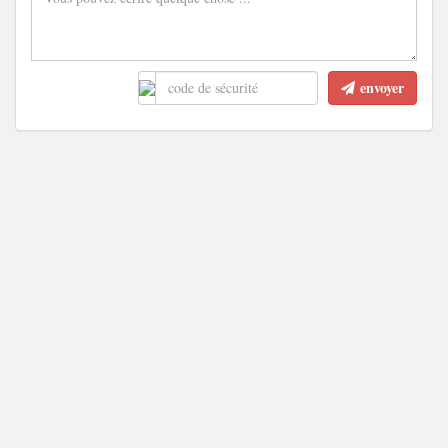
envoyer