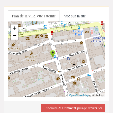
Plan de la ville,Vue satellite
vue sur la rue
+
−
©
OpenStreetMap
contributors
Itinéraire & Comment puis-je arriver ici