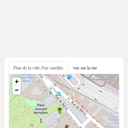
Plan de la ville,Vue satellite
vue sur la rue
+
−