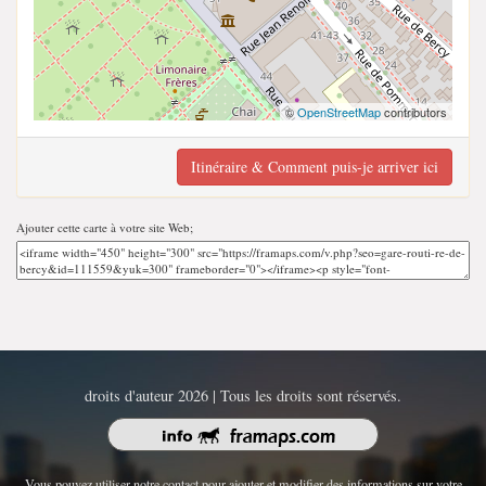
©
OpenStreetMap
contributors
Itinéraire & Comment puis-je arriver ici
Ajouter cette carte à votre site Web;
droits d'auteur 2026 | Tous les droits sont réservés.
Vous pouvez utiliser notre contact pour ajouter et modifier des informations sur votre