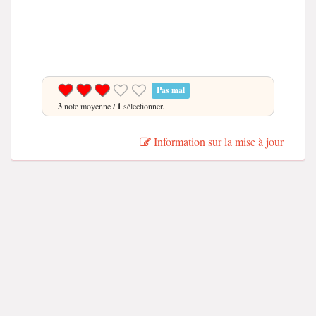
Pas mal
3
note moyenne /
1
sélectionner.
Information sur la mise à jour