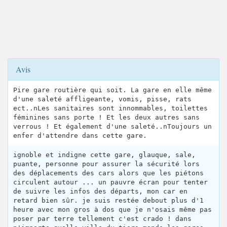
Avis
Pire gare routière qui soit. La gare en elle même
d'une saleté affligeante, vomis, pisse, rats
ect..nLes sanitaires sont innommables, toilettes
féminines sans porte ! Et les deux autres sans
verrous ! Et également d'une saleté..nToujours un
enfer d'attendre dans cette gare.
ignoble et indigne cette gare, glauque, sale,
puante, personne pour assurer la sécurité lors
des déplacements des cars alors que les piétons
circulent autour ... un pauvre écran pour tenter
de suivre les infos des départs, mon car en
retard bien sûr. je suis restée debout plus d'1
heure avec mon gros à dos que je n'osais même pas
poser par terre tellement c'est crado ! dans