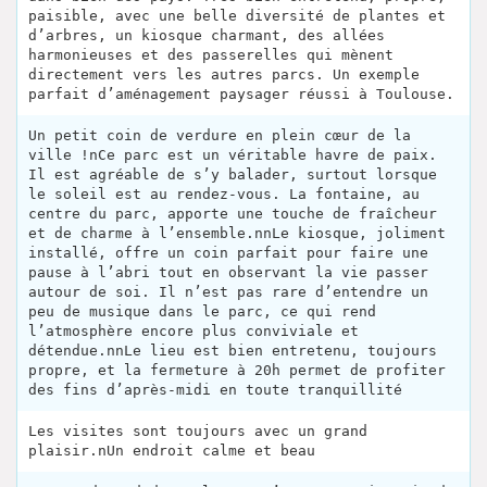
paisible, avec une belle diversité de plantes et
d’arbres, un kiosque charmant, des allées
harmonieuses et des passerelles qui mènent
directement vers les autres parcs. Un exemple
parfait d’aménagement paysager réussi à Toulouse.
Un petit coin de verdure en plein cœur de la
ville !nCe parc est un véritable havre de paix.
Il est agréable de s’y balader, surtout lorsque
le soleil est au rendez-vous. La fontaine, au
centre du parc, apporte une touche de fraîcheur
et de charme à l’ensemble.nnLe kiosque, joliment
installé, offre un coin parfait pour faire une
pause à l’abri tout en observant la vie passer
autour de soi. Il n’est pas rare d’entendre un
peu de musique dans le parc, ce qui rend
l’atmosphère encore plus conviviale et
détendue.nnLe lieu est bien entretenu, toujours
propre, et la fermeture à 20h permet de profiter
des fins d’après-midi en toute tranquillité
Les visites sont toujours avec un grand
plaisir.nUn endroit calme et beau