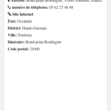
Adresse:
Rond-point Boulingrin, 31000 Toulouse, France
numéro de téléphone:
05 62 27 48 48
Site Internet
État:
Occitanie
District:
Haute-Garonne
Ville:
Toulouse
Itinéraire:
Rond-point Boulingrin
Code postal:
31000