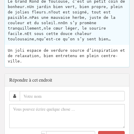
Le Grand Rond de Toulouse, c’est un petit coin de
bonheur.nUn jardin bien vert, bien propre, plein
de jolies fleurs.nTout est soigné, tout est
paisible.nPas une mauvaise herbe, juste de la
couleur et du soleil.nnOn s’y promène
tranquillement,nle cœur léger, le sourire
facile.nEt sous cette douce chaleur
toulousaine,nqu’est-ce qu’on s’y sent bien…
Un joli espace de verdure source d’inspiration et
de relaxation, bien entretenu en plein centre-
ville.
Répondre à cet endroit