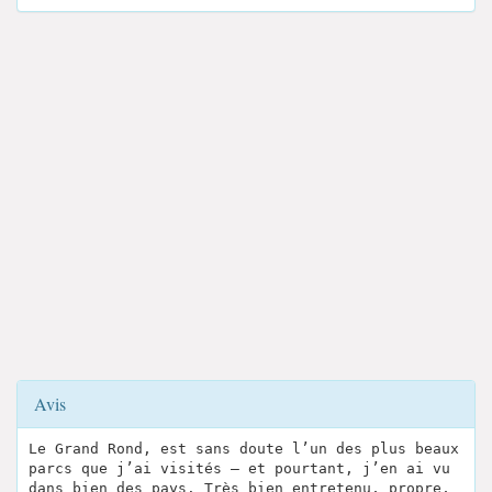
Avis
Le Grand Rond, est sans doute l’un des plus beaux
parcs que j’ai visités – et pourtant, j’en ai vu
dans bien des pays. Très bien entretenu, propre,