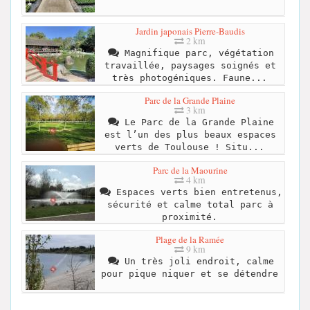
Jardin japonais Pierre-Baudis
2 km
Magnifique parc, végétation
travaillée, paysages soignés et
très photogéniques. Faune...
Parc de la Grande Plaine
3 km
Le Parc de la Grande Plaine
est l’un des plus beaux espaces
verts de Toulouse ! Situ...
Parc de la Maourine
4 km
Espaces verts bien entretenus,
sécurité et calme total parc à
proximité.
Plage de la Ramée
9 km
Un très joli endroit, calme
pour pique niquer et se détendre