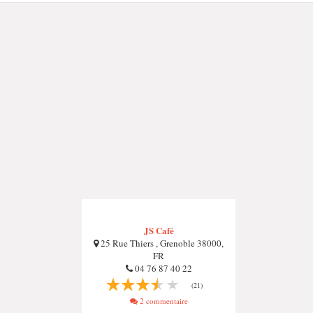
JS Café
25 Rue Thiers , Grenoble 38000,
FR
04 76 87 40 22
(21)
2 commentaire