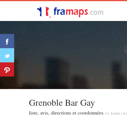
Grenoble Bar Gay
liste, avis, directions et coordonnées
1/1, le total 1 ré