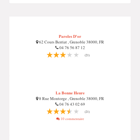
Paroles D'or
62 Cours Berriat , Grenoble 38000, FR
04 76 56 87 12
(21)
La Bonne Heure
8 Rue Montorge , Grenoble 38000, FR
04 76 43 02 69
(21)
10 commentaire