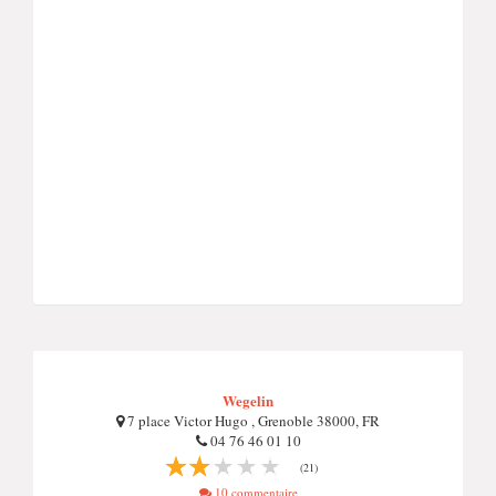
Wegelin
7 place Victor Hugo , Grenoble 38000, FR
04 76 46 01 10
(21)
10 commentaire