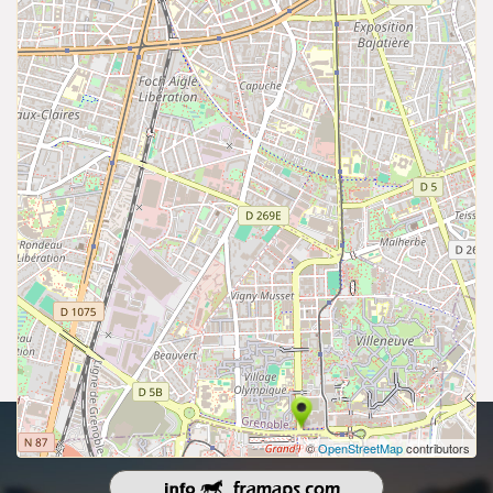
droits d'auteur 2026 | Tous les droits sont réservés.
©
OpenStreetMap
contributors