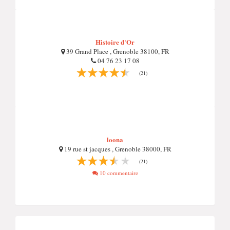
Histoire d'Or
39 Grand Place , Grenoble 38100, FR
04 76 23 17 08
(21)
loona
19 rue st jacques , Grenoble 38000, FR
(21)
10 commentaire