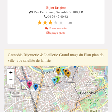
Bijou Brigitte
9 Rue De Bonne , Grenoble 38100, FR
04 76 47 40 62
(21)
10 commentaire
aperçu photo
Grenoble Bi̇̇jouteri̇̇e & Joai̇̇lleri̇̇e Grand magasin Plan plan de
ville, vue satellite de la liste
+
−