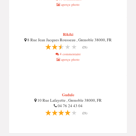
aperçu photo
Rikiki
8 Rue Jean Jacques Rousseau , Grenoble 38000, FR
(21)
4 commentaire
aperçu photo
Gudule
10 Rue Lafayette , Grenoble 38000, FR
04 76 24 43 04
(21)