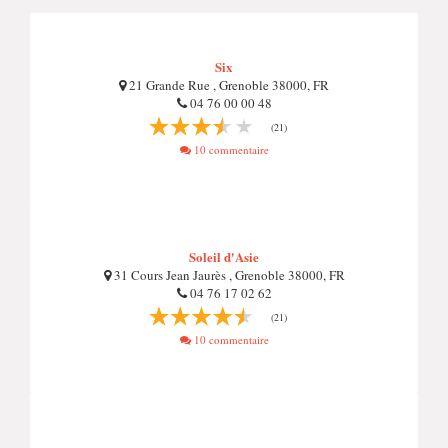
Six
21 Grande Rue , Grenoble 38000, FR
04 76 00 00 48
(21)
10 commentaire
Soleil d'Asie
31 Cours Jean Jaurès , Grenoble 38000, FR
04 76 17 02 62
(21)
10 commentaire