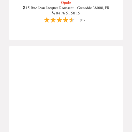
Opale
15 Rue Jean Jacques Rousseau , Grenoble 38000, FR
04 76 51 50 15
(21)