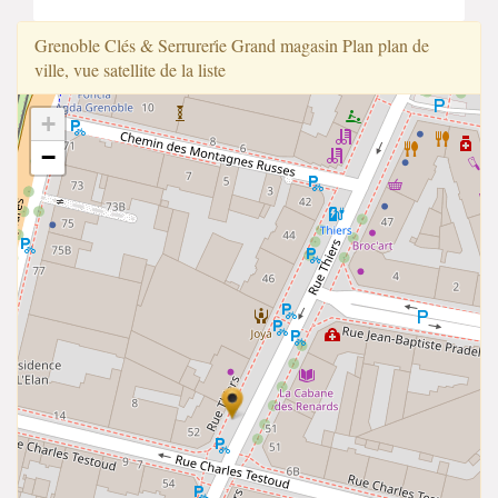
Grenoble Clés & Serrureri̇e Grand magasin Plan plan de
ville, vue satellite de la liste
+
−