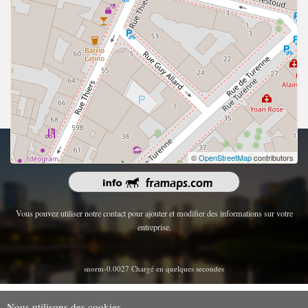
droits d'auteur 2026 | Tous les droits sont réservés.
©
OpenStreetMap
contributors
Vous pouvez utiliser notre contact pour ajouter et modifier des informations sur votre
entreprise.
snorm-0.0027 Chargé en quelques secondes
Nous utilisons des cookies