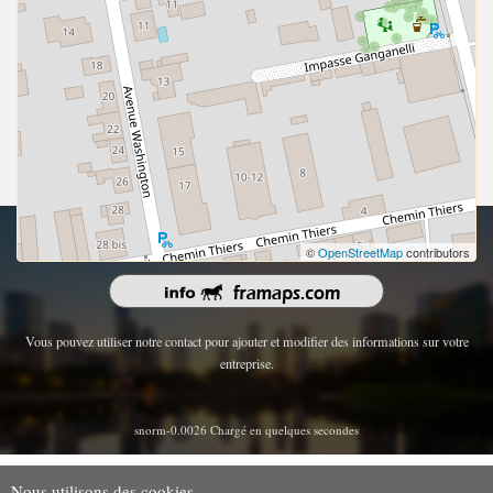
droits d'auteur 2026 | Tous les droits sont réservés.
©
OpenStreetMap
contributors
Vous pouvez utiliser notre contact pour ajouter et modifier des informations sur votre
entreprise.
snorm-0.0026 Chargé en quelques secondes
Nous utilisons des cookies