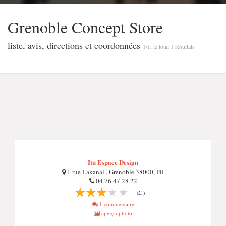
Grenoble Concept Store
liste, avis, directions et coordonnées
1/1, le total 1 résultats
Itu Espace Design
1 rue Lakanal , Grenoble 38000, FR
04 76 47 28 22
(21)
1 commentaire
aperçu photo