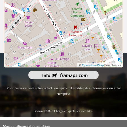
droits d'auteur 2026 | Tous les droits sont réservés.
©
OpenStreetMap
contributors
Vous pouvez utiliser notre contact pour ajouter et modifier des informations sur votre
entreprise.
snorm-0.0028 Chargé en quelques secondes
Nous utilisons des cookies