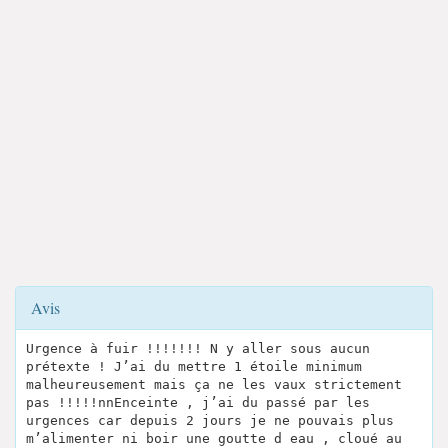
Avis
Urgence à fuir !!!!!!! N y aller sous aucun
prétexte ! J’ai du mettre 1 étoile minimum
malheureusement mais ça ne les vaux strictement
pas !!!!!nnEnceinte , j’ai du passé par les
urgences car depuis 2 jours je ne pouvais plus
m’alimenter ni boir une goutte d eau , cloué au