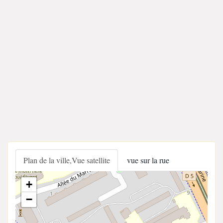
Plan de la ville,Vue satellite
vue sur la rue
+
−