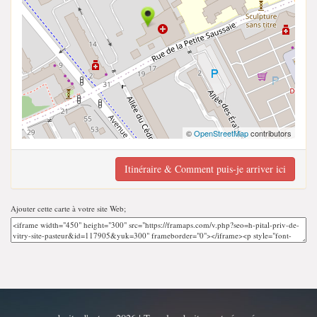
©
OpenStreetMap
contributors
Itinéraire & Comment puis-je arriver ici
Ajouter cette carte à votre site Web;