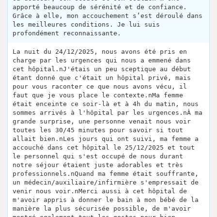
apporté beaucoup de sérénité et de confiance.
Grâce à elle, mon accouchement s’est déroulé dans
les meilleures conditions. Je lui suis
profondément reconnaissante.
La nuit du 24/12/2025, nous avons été pris en
charge par les urgences qui nous a emmené dans
cet hôpital.nJ'étais un peu sceptique au début
étant donné que c'était un hôpital privé, mais
pour vous raconter ce que nous avons vécu, il
faut que je vous place le contexte.nMa femme
était enceinte ce soir-là et à 4h du matin, nous
sommes arrivés à l'hôpital par les urgences.nÀ ma
grande surprise, une personne venait nous voir
toutes les 30/45 minutes pour savoir si tout
allait bien.nLes jours qui ont suivi, ma femme a
accouché dans cet hôpital le 25/12/2025 et tout
le personnel qui s'est occupé de nous durant
notre séjour étaient juste adorables et très
professionnels.nQuand ma femme était souffrante,
un médecin/auxiliaire/infirmière s'empressait de
venir nous voir.nMerci aussi à cet hôpital de
m'avoir appris à donner le bain à mon bébé de la
manière la plus sécurisée possible, de m'avoir