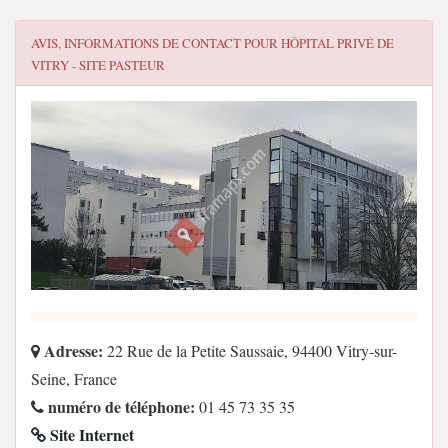
AVIS, INFORMATIONS DE CONTACT POUR
HÔPITAL PRIVÉ DE
VITRY - SITE PASTEUR
Adresse:
22 Rue de la Petite Saussaie, 94400 Vitry-sur-
Seine, France
numéro de téléphone:
01 45 73 35 35
Site Internet