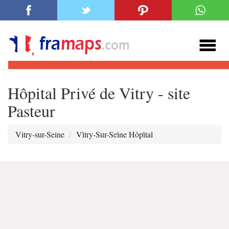
Hôpital Privé de Vitry - site
Pasteur
Vitry-sur-Seine
Vi̇try-Sur-Sei̇ne Hôpi̇tal