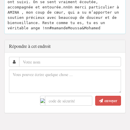
ont suivi. On se sent vraiment écoutée,
accompagnée et entourée.nnUn merci particulier à
AMINA , mon coup de cœur, qui a su m’apporter un
soutien précieux avec beaucoup de douceur et de
bienveillance. Reste comme tu es, tu es un
véritable ange !nn#mamandeMoussa&Mohamed
Répondre à cet endroit
envoyer