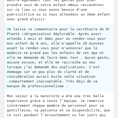
montré egalement tout les gestes pour bien
prendre soin de notre enfant.nNous reviendrons
sur ce lieu si nous avons besoin d'une
puéricultrice ou si nous attendons un 2ème enfant
avec grand plaisir.
Je laisse ce commentaire pour la secrétaire de Dr
Planté :nOrganisation déplorable. Après avoir
attendu 1 mois et demi pour un rendez-vous pour
mon enfant de 6 ans, elle m'appelle 20 minutes
avant le rendez-vous pour m'annoncer que le
médecin ne prend pas les enfants de cet âge et
elle me demande de faire demi tour . Aucun geste,
aucune excuse, et elle me raccroche au nez
lorsque j’ai demandé des explications. C'est
dommage car un peu plus de clarté et de
considération aurait évite cette situation
.comportement inacceptable. Très déçu de sa
manque de professionnalisme .
Mon séjour à la maternité a été une très belle
expérience grâce à toute l’équipe. Je remercie
sincèrement chaque membre du personnel pour sa
gentillesse, sa patience et sa disponibilité, que
ce soit pendant l’accouchement ou les jours qui