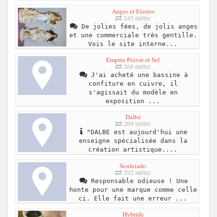
Anges et Féeries
245 mètre
De jolies fées, de jolis anges
et une commerciale très gentille.
Vois le site interne...
Emprin Poivre et Sel
266 mètre
J'ai acheté une bassine à
confiture en cuivre, il
s'agissait du modèle en
exposition ...
Dalbé
269 mètre
"DALBE est aujourd'hui une
enseigne spécialisée dans la
création artistique....
Souleiado
292 mètre
Responsable odieuse ! Une
honte pour une marque comme celle
ci. Elle fait une erreur ...
Hybride