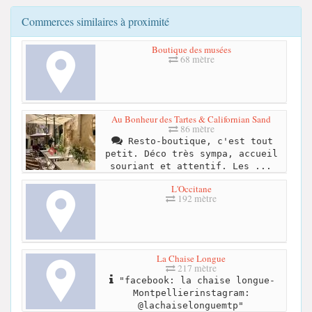
Commerces similaires à proximité
Boutique des musées
68 mètre
Au Bonheur des Tartes & Californian Sand
86 mètre
Resto-boutique, c'est tout
petit. Déco très sympa, accueil
souriant et attentif. Les ...
L'Occitane
192 mètre
La Chaise Longue
217 mètre
"facebook: la chaise longue-
Montpellierinstagram:
@lachaiselonguemtp"