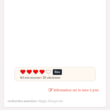
Bien
4.1
note moyenne /
21
sélectionner.
Information sur la mise à jour
recherches associées:
Happy Design site