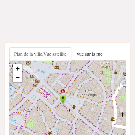
Plan de la ville,Vue satellite
vue sur la rue
+
−