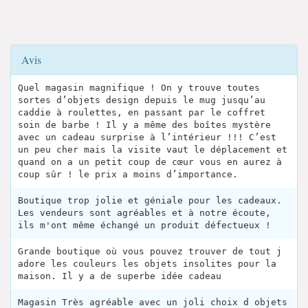
Avis
Quel magasin magnifique ! On y trouve toutes
sortes d’objets design depuis le mug jusqu’au
caddie à roulettes, en passant par le coffret
soin de barbe ! Il y a même des boîtes mystère
avec un cadeau surprise à l’intérieur !!! C’est
un peu cher mais la visite vaut le déplacement et
quand on a un petit coup de cœur vous en aurez à
coup sûr ! le prix a moins d’importance.
Boutique trop jolie et géniale pour les cadeaux.
Les vendeurs sont agréables et à notre écoute,
ils m'ont même échangé un produit défectueux !
Grande boutique où vous pouvez trouver de tout j
adore les couleurs les objets insolites pour la
maison. Il y a de superbe idée cadeau
Magasin Très agréable avec un joli choix d objets