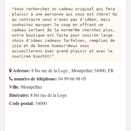
"Vous recherchez un cadeau original qui fera
plaisir à une personne qui vous est chère? Ou
au contraire vous n'avez pas d'idées, mais
souhaitez marquer le coup en offrant un
cadeau sortant de la norme?Ne cherchez plus,
notre boutique est faite pour vous!Un large
choix d'idées cadeaux farfelues, remplies de
joie et de bonne humeur!Nous vous
accueillerons avec grand plaisir et avec le
sourireA bientôt!"
Adresse:
8 bis rue de la Loge , Montpellier 34000, FR
numéro de téléphone:
04 99 66 98 05
Ville:
Montpellier
Itinéraire:
8 bis rue de la Loge
Code postal:
34000