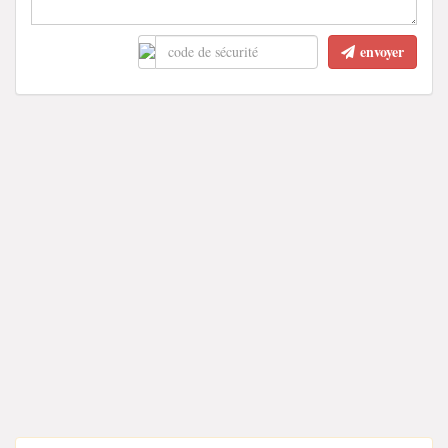
envoyer