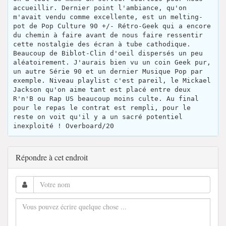
accueillir. Dernier point l'ambiance, qu'on
m'avait vendu comme excellente, est un melting-
pot de Pop Culture 90 +/- Rétro-Geek qui a encore
du chemin à faire avant de nous faire ressentir
cette nostalgie des écran à tube cathodique.
Beaucoup de Biblot-Clin d'oeil dispersés un peu
aléatoirement. J'aurais bien vu un coin Geek pur,
un autre Série 90 et un dernier Musique Pop par
exemple. Niveau playlist c'est pareil, le Mickael
Jackson qu'on aime tant est placé entre deux
R'n'B ou Rap US beaucoup moins culte. Au final
pour le repas le contrat est rempli, pour le
reste on voit qu'il y a un sacré potentiel
inexploité ! Overboard/20
Répondre à cet endroit