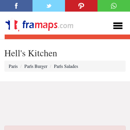
Hell's Kitchen
Paris
Pari̇s Burger
Pari̇s Salades