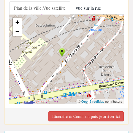
Plan de la ville,Vue satellite
vue sur la rue
+
−
©
OpenStreetMap
contributors
Itinéraire & Comment puis-je arriver ici