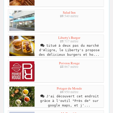
Salad Inn
540 mètre
Liberty's Burger
717 mètre
Situé à deux pas du marché
d'Aligre, le Liberty's propose
des délicieux burgers et ho...
Poivron Rouge
867 mètre
Potager du Monde
950 mètre
J'ai découvert cet endroit
grâce à l'outil "Près de" sur
google maps, et j'...