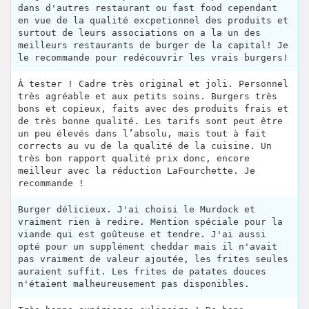
dans d'autres restaurant ou fast food cependant
en vue de la qualité excpetionnel des produits et
surtout de leurs associations on a la un des
meilleurs restaurants de burger de la capital! Je
le recommande pour redécouvrir les vrais burgers!
À tester ! Cadre très original et joli. Personnel
très agréable et aux petits soins. Burgers très
bons et copieux, faits avec des produits frais et
de très bonne qualité. Les tarifs sont peut être
un peu élevés dans l’absolu, mais tout à fait
corrects au vu de la qualité de la cuisine. Un
très bon rapport qualité prix donc, encore
meilleur avec la réduction LaFourchette. Je
recommande !
Burger délicieux. J'ai choisi le Murdock et
vraiment rien à redire. Mention spéciale pour la
viande qui est goûteuse et tendre. J'ai aussi
opté pour un supplément cheddar mais il n'avait
pas vraiment de valeur ajoutée, les frites seules
auraient suffit. Les frites de patates douces
n'étaient malheureusement pas disponibles.