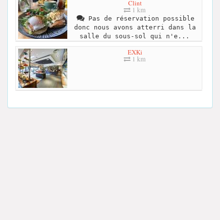
Clint
1 km
Pas de réservation possible
donc nous avons atterri dans la
salle du sous-sol qui n'e...
EXKi
1 km