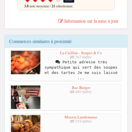
3.8
note moyenne /
21
sélectionner.
Information sur la mise à jour
Commerces similaires à proximité
La Cuillère - Soupes & Co
263 mètre
Petite adresse très
sympathique qui sert des soupes
et des tartes Je me suis laissé
...
Bao Burger
480 mètre
Maison Landemaine
519 mètre