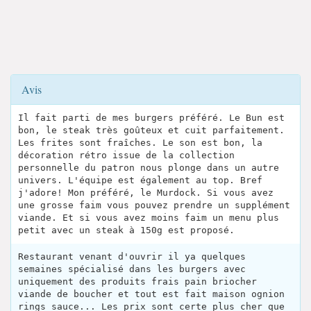
Avis
Il fait parti de mes burgers préféré. Le Bun est
bon, le steak très goûteux et cuit parfaitement.
Les frites sont fraîches. Le son est bon, la
décoration rétro issue de la collection
personnelle du patron nous plonge dans un autre
univers. L'équipe est également au top. Bref
j'adore! Mon préféré, le Murdock. Si vous avez
une grosse faim vous pouvez prendre un supplément
viande. Et si vous avez moins faim un menu plus
petit avec un steak à 150g est proposé.
Restaurant venant d'ouvrir il ya quelques
semaines spécialisé dans les burgers avec
uniquement des produits frais pain briocher
viande de boucher et tout est fait maison ognion
rings sauce... Les prix sont certe plus cher que