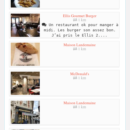
Ellis Gourmet Burger
1 km
Un restaurant ok pour manger à
midi. Les burger son assez bon.
J’ai pris le Ellis 2....
Maison Landemaine
1 km
McDonald's
1 km
Maison Landemaine
1 km