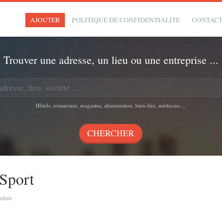
AJOUTER
POLITIQUE DE CONFIDENTIALITÉ
CONTAC
Trouver une adresse, un lieu ou une entreprise ...
Hôtels, restaurants, magasins, alimentation, bien-être, médecins ...
 Sport
sultats