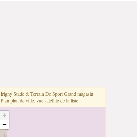
Iri̇gny Stade & Terrai̇n De Sport Grand magasin
Plan plan de ville, vue satellite de la liste
+
−