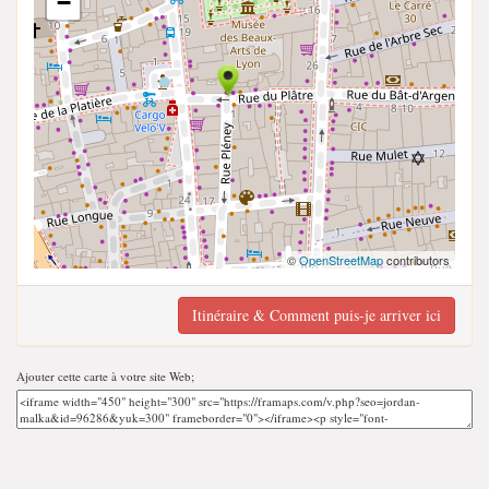
−
©
OpenStreetMap
contributors
Itinéraire & Comment puis-je arriver ici
Ajouter cette carte à votre site Web;