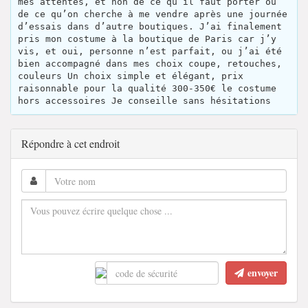
mes attentes, et non de ce qu’il faut porter ou
de ce qu’on cherche à me vendre après une journée
d’essais dans d’autre boutiques. J’ai finalement
pris mon costume à la boutique de Paris car j’y
vis, et oui, personne n’est parfait, ou j’ai été
bien accompagné dans mes choix coupe, retouches,
couleurs Un choix simple et élégant, prix
raisonnable pour la qualité 300-350€ le costume
hors accessoires Je conseille sans hésitations
Répondre à cet endroit
envoyer