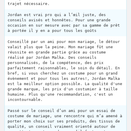
trajet nécessaire.
Jordan est vrai pro qui a l’œil juste, des
conseils avisés et honnêtes. Pour une grande
occasion en sur mesure avec par sa gamme de prêt
à portée il y en a pour tous les goûts
Conseillé par un ami pour mon mariage, le détour
valait plus que la peine. Mon mariage fût une
réussite en grande partie grâce au costume
réalisé par Jordan Malka. Des conseils
personnalisés, de la compétence, des prix
parfaitement raisonnables, le soin du détail. En
bref, si vous cherchez un costume pour un grand
évènement et pour tous les autres!, Jordan Malka
est la meilleur option possible. La qualité d'une
grande marque, les prix d'un costumier à taille
humaine. Plus qu'une recommandation, c'est un
incontournable.
Passé sur le conseil d’un ami pour un essai de
costume de mariage, une rencontre qui m’a amené à
porter mon choix sur ses produits, des tissus de
qualité, un conseil vraiment orienté autour de