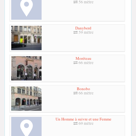
56 mètre
Danyberd
59 mètre
Moréteau
66 mètre
Bonobo
66 mètre
Un Homme à suivre et une Femme
69 mètre