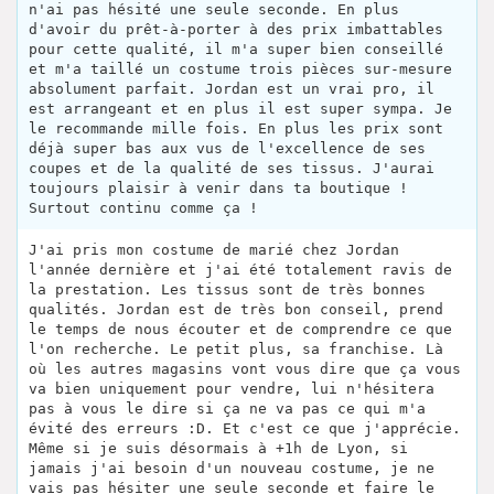
n'ai pas hésité une seule seconde. En plus
d'avoir du prêt-à-porter à des prix imbattables
pour cette qualité, il m'a super bien conseillé
et m'a taillé un costume trois pièces sur-mesure
absolument parfait. Jordan est un vrai pro, il
est arrangeant et en plus il est super sympa. Je
le recommande mille fois. En plus les prix sont
déjà super bas aux vus de l'excellence de ses
coupes et de la qualité de ses tissus. J'aurai
toujours plaisir à venir dans ta boutique !
Surtout continu comme ça !
J'ai pris mon costume de marié chez Jordan
l'année dernière et j'ai été totalement ravis de
la prestation. Les tissus sont de très bonnes
qualités. Jordan est de très bon conseil, prend
le temps de nous écouter et de comprendre ce que
l'on recherche. Le petit plus, sa franchise. Là
où les autres magasins vont vous dire que ça vous
va bien uniquement pour vendre, lui n'hésitera
pas à vous le dire si ça ne va pas ce qui m'a
évité des erreurs :D. Et c'est ce que j'apprécie.
Même si je suis désormais à +1h de Lyon, si
jamais j'ai besoin d'un nouveau costume, je ne
vais pas hésiter une seule seconde et faire le