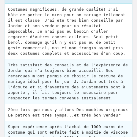
Costumes magnifiques, de grande qualité! J'ai
hâte de porter le mien pour on mariage tellement
il est classe! J'ai été très bien conseillé par
Jordan et son vendeur pour un résultat
impeccable. Je n'ai pas eu besoin d'aller
regarder d'autres choses ailleurs. Seul petit
bémol, dommage qu'il n'y est pas eu de petit
geste commercial, moi et mon frangin ayant pris
deux costumes complets et accessoires d'un coup.
Très satisfait des conseils et de l'expérience de
Jordan qui m'a toujours bien accueilli. Ses
remarques m'ont permis de choisir le costume de
mariage idéal pour le jour J. Jordan est très à
l'écoute et si d'aventure des ajustements sont à
apporter, il fait toujours le nécessaire pour
respecter les termes convenus initialement.
2ème fois que nous y allons Des modèles originaux
Le patron est très sympa...et très bon vendeur
Super expérience après l'achat de 1000 euros de
costume qui sont enfaite fait à moitié de viscose