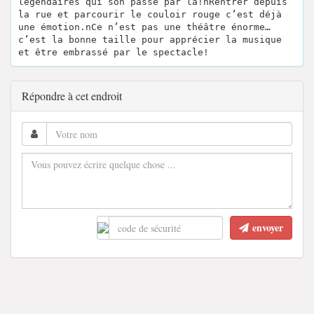
légendaires qui son passé par la!nRentrer depuis
la rue et parcourir le couloir rouge c’est déjà
une émotion.nCe n’est pas une théâtre énorme…
c’est la bonne taille pour apprécier la musique
et être embrassé par le spectacle!
Répondre à cet endroit
envoyer