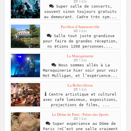
4 km
Super salle de concerts,
souvent sinon toujours gratuits
au demeurant. Cadre très sym...
Pavillon d'Armenonville
4 km
Salle tout juste grandiose
pour faire de grandes réception,
ns étions 1200 personnes....
La Maroquinerie
5 km
Nous sommes allés à La
Maroquinerie hier soir pour voir
Hot Mulligan, et l’expérience...
La Bellevilloise
5 km
Centre artistique et culturel
avec café lumineux, expositions,
projections de films, ...
Le Dôme de Paris - Palais des Sports
5 km
Super expérience au Dôme de
Paris !nC’est une salle vraiment