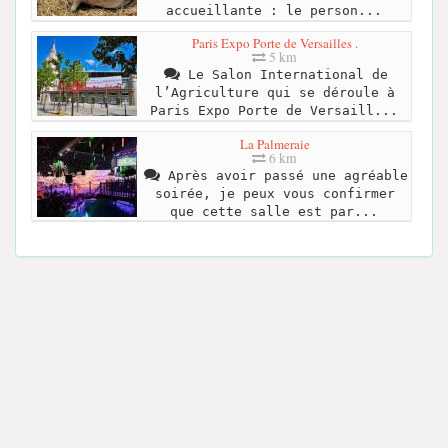
accueillante : le person...
Paris Expo Porte de Versailles .
5 km
Le Salon International de
l’Agriculture qui se déroule à
Paris Expo Porte de Versaill...
La Palmeraie
6 km
Après avoir passé une agréable
soirée, je peux vous confirmer
que cette salle est par...