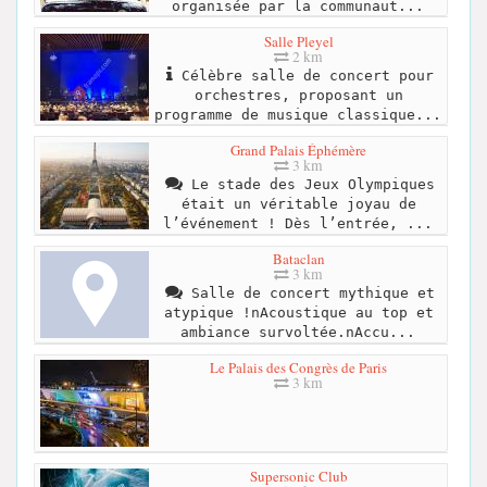
organisée par la communaut...
Salle Pleyel
2 km
Célèbre salle de concert pour
orchestres, proposant un
programme de musique classique...
Grand Palais Éphémère
3 km
Le stade des Jeux Olympiques
était un véritable joyau de
l’événement ! Dès l’entrée, ...
Bataclan
3 km
Salle de concert mythique et
atypique !nAcoustique au top et
ambiance survoltée.nAccu...
Le Palais des Congrès de Paris
3 km
Supersonic Club