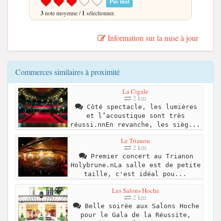
Pas mal
3
note moyenne /
1
sélectionner.
Information sur la mise à jour
Commerces similaires à proximité
La Cigale
2 km
Côté spectacle, les lumières
et l’acoustique sont très
réussi.nnEn revanche, les sièg...
Le Trianon
2 km
Premier concert au Trianon
Holybrune.nLa salle est de petite
taille, c'est idéal pou...
Les Salons Hoche
2 km
Belle soirée aux Salons Hoche
pour le Gala de la Réussite,