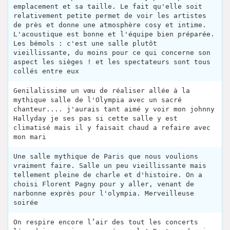
emplacement et sa taille. Le fait qu'elle soit
relativement petite permet de voir les artistes
de près et donne une atmosphère cosy et intime.
L'acoustique est bonne et l'équipe bien préparée.
Les bémols : c'est une salle plutôt
vieillissante, du moins pour ce qui concerne son
aspect les sièges ! et les spectateurs sont tous
collés entre eux
Genilalissime un vœu de réaliser allée à la
mythique salle de l'Olympia avec un sacré
chanteur.... j'aurais tant aimé y voir mon johnny
Hallyday je ses pas si cette salle y est
climatisé mais il y faisait chaud a refaire avec
mon mari
Une salle mythique de Paris que nous voulions
vraiment faire. Salle un peu vieillissante mais
tellement pleine de charle et d'histoire. On a
choisi Florent Pagny pour y aller, venant de
narbonne exprès pour l'olympia. Merveilleuse
soirée
On respire encore l’air des tout les concerts