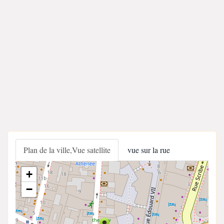
Plan de la ville,Vue satellite
vue sur la rue
+
−