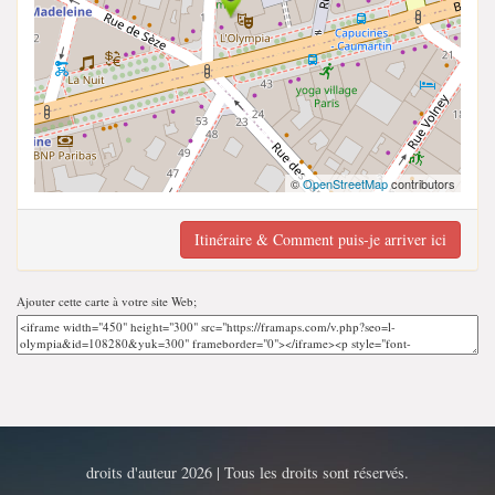
©
OpenStreetMap
contributors
Itinéraire & Comment puis-je arriver ici
Ajouter cette carte à votre site Web;
droits d'auteur 2026 | Tous les droits sont réservés.