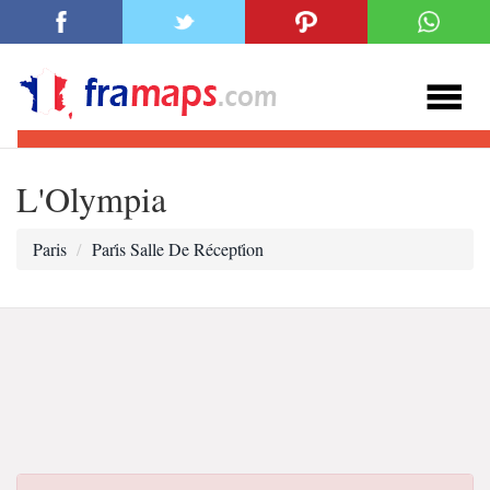
L'Olympia
Paris
Pari̇s Salle De Récepti̇on