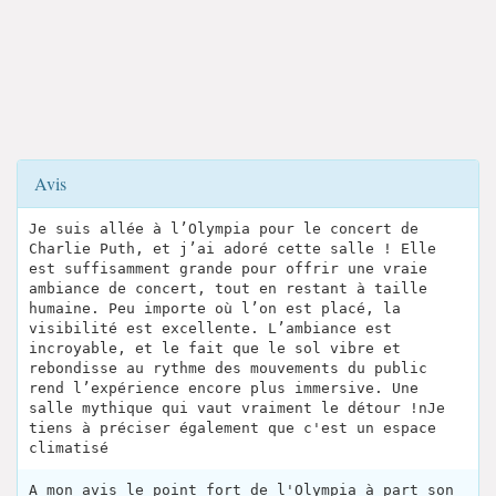
Avis
Je suis allée à l’Olympia pour le concert de
Charlie Puth, et j’ai adoré cette salle ! Elle
est suffisamment grande pour offrir une vraie
ambiance de concert, tout en restant à taille
humaine. Peu importe où l’on est placé, la
visibilité est excellente. L’ambiance est
incroyable, et le fait que le sol vibre et
rebondisse au rythme des mouvements du public
rend l’expérience encore plus immersive. Une
salle mythique qui vaut vraiment le détour !nJe
tiens à préciser également que c'est un espace
climatisé
A mon avis le point fort de l'Olympia à part son