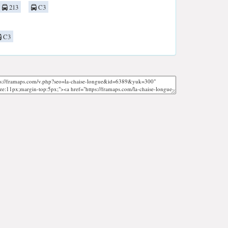
213
C3
C3