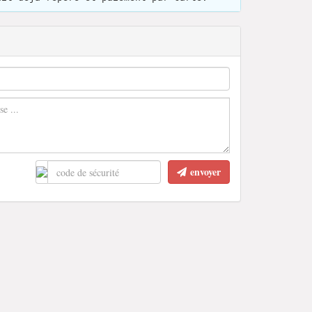
envoyer