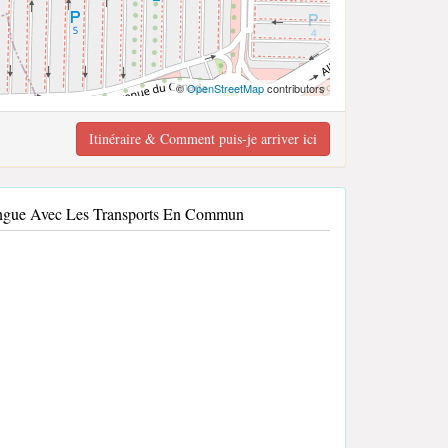
©
OpenStreetMap
contributors
Itinéraire & Comment puis-je arriver ici
ongue Avec Les Transports En Commun