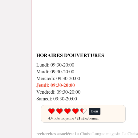
HORAIRES D'OUVERTURES
Lundi: 09:30-20:00
Mardi: 09:30-20:00
Mercredi: 09:30-20:00
Jeudi: 09:30-20:00
Vendredi: 09:30-20:00
Samedi: 09:30-20:00
Bien
4.4
note moyenne /
21
sélectionner.
recherches associées:
La Chaise Longue magasin, La Chais