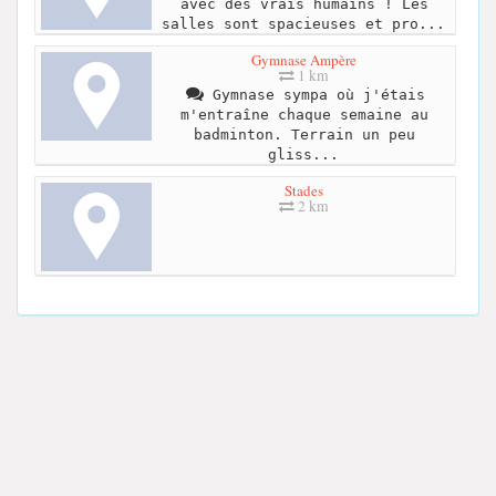
avec des vrais humains ! Les
salles sont spacieuses et pro...
Gymnase Ampère
1 km
Gymnase sympa où j'étais
m'entraîne chaque semaine au
badminton. Terrain un peu
gliss...
Stades
2 km