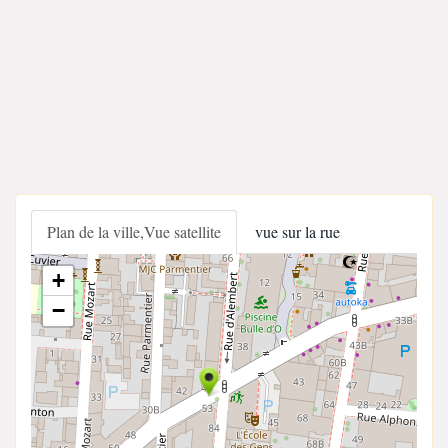
Plan de la ville,Vue satellite
vue sur la rue
+
−