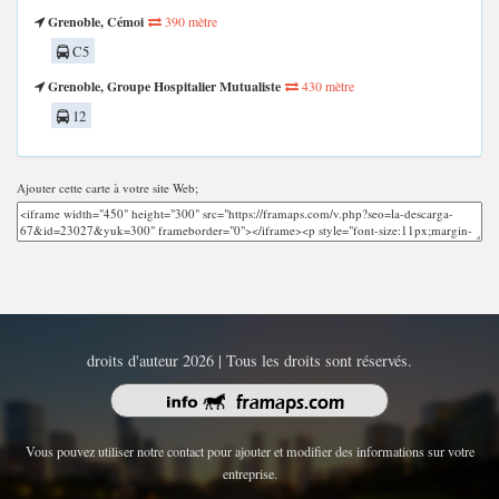
Grenoble, Cémoi
390 mètre
C5
Grenoble, Groupe Hospitalier Mutualiste
430 mètre
12
Ajouter cette carte à votre site Web;
droits d'auteur 2026 | Tous les droits sont réservés.
Vous pouvez utiliser notre contact pour ajouter et modifier des informations sur votre
entreprise.