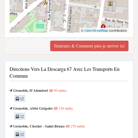
©
OpenStreetMap
contributors
Itinéraire & Comment puis-je arriver ici
Directions Vers La Descarga 67 Avec Les Transports En
Commun
Grenoble, D'Alembert
90 mètre
12
Grenoble, Abbé Grégoire
150 mètre
12
Grenoble, Chorier - Saint-Bruno
270 mètre
12