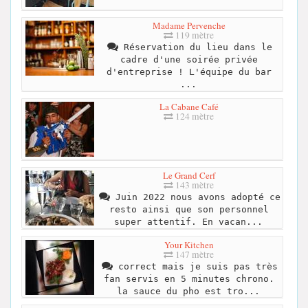
Madame Pervenche
119 mètre
Réservation du lieu dans le
cadre d'une soirée privée
d'entreprise ! L'équipe du bar
...
La Cabane Café
124 mètre
Le Grand Cerf
143 mètre
Juin 2022 nous avons adopté ce
resto ainsi que son personnel
super attentif. En vacan...
Your Kitchen
147 mètre
correct mais je suis pas très
fan servis en 5 minutes chrono.
la sauce du pho est tro...