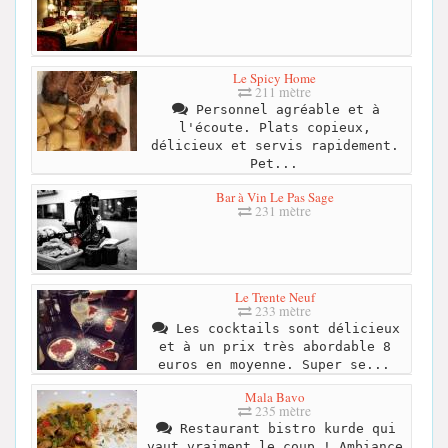
Le Spicy Home
211 mètre
Personnel agréable et à
l'écoute. Plats copieux,
délicieux et servis rapidement.
Pet...
Bar à Vin Le Pas Sage
231 mètre
Le Trente Neuf
233 mètre
Les cocktails sont délicieux
et à un prix très abordable 8
euros en moyenne. Super se...
Mala Bavo
235 mètre
Restaurant bistro kurde qui
vaut vraiment le coup ! Ambiance