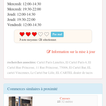
Mercredi: 12:00-14:30
Mercredi: 19:30-22:00
Jeudi: 12:00-14:30
Jeudi: 19:30-22:00
Vendredi: 12:00-14:30
Pas mal
3
note moyenne /
21
sélectionner.
Information sur la mise à jour
recherches associées:
Cartel Paris Lunettes, El Cartel Paris 6, El
Cartel Rue Princesse, 11 Rue Princesse, 75006, El Cartel Bar, EL
cartel Vincennes, Le Cartel bar Lille, EL CARTEL dealer de tacos
Commerces similaires à proximité
Causses
32 mètre