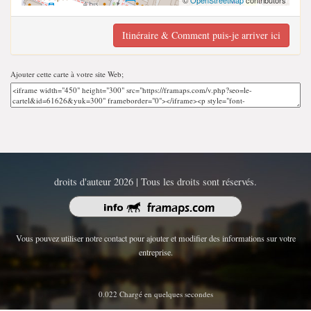
©
OpenStreetMap
contributors
Itinéraire & Comment puis-je arriver ici
Ajouter cette carte à votre site Web;
droits d'auteur 2026 | Tous les droits sont réservés.
Vous pouvez utiliser notre contact pour ajouter et modifier des informations sur votre
entreprise.
0.022 Chargé en quelques secondes