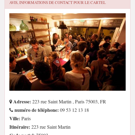
AVIS, INFORMATIONS DE CONTACT POUR
LE CARTEL
Adresse:
223 rue Saint Martin , Paris 75003, FR
numéro de téléphone:
09 53 12 13 18
Ville:
Paris
Itinéraire:
223 rue Saint Martin