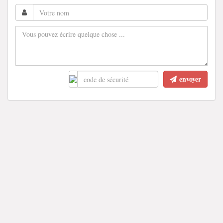
envoyer