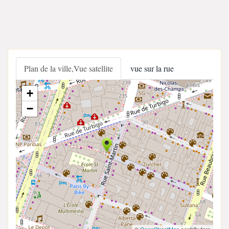
Plan de la ville,Vue satellite
vue sur la rue
+
−