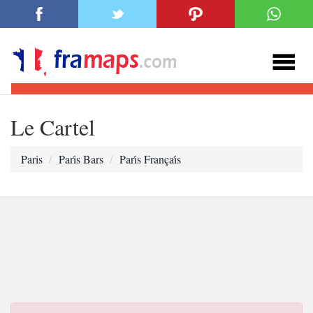
Le Cartel
Paris
Pari̇s Bars
Pari̇s Françai̇s