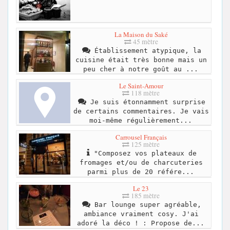
La Maison du Saké
45 mètre
Établissement atypique, la
cuisine était très bonne mais un
peu cher à notre goût au ...
Le Saint-Amour
118 mètre
Je suis étonnamment surprise
de certains commentaires. Je vais
moi-même régulièrement...
Carrousel Français
125 mètre
"Composez vos plateaux de
fromages et/ou de charcuteries
parmi plus de 20 référe...
Le 23
185 mètre
Bar lounge super agréable,
ambiance vraiment cosy. J'ai
adoré la déco ! : Propose de...