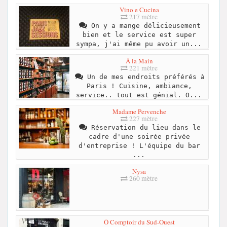
Vino e Cucina
217 mètre
On y a mange délicieusement
bien et le service est super
sympa, j'ai même pu avoir un...
À la Main
221 mètre
Un de mes endroits préférés à
Paris ! Cuisine, ambiance,
service.. tout est génial. O...
Madame Pervenche
227 mètre
Réservation du lieu dans le
cadre d'une soirée privée
d'entreprise ! L'équipe du bar
...
Nysa
260 mètre
Ô Comptoir du Sud-Ouest