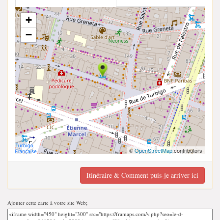
+
−
©
OpenStreetMap
contributors
Itinéraire & Comment puis-je arriver ici
Ajouter cette carte à votre site Web;