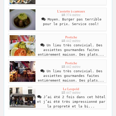
L'assiette à carreaux
374 mètre
Moyen. Burger pas terrible
pour le prix. Service cool!
Postiche
442 mètre
Un lieu très convivial. Des
assiettes gourmandes faites
entièrement maison. Des plats...
Postiche
442 mètre
Un lieu très convivial. Des
assiettes gourmandes faites
entièrement maison. Des plats...
Le Leopold
447 mètre
J’ai été 2 fois dans cet hôtel
et j’ai été très impressionné par
la propreté et la bi...