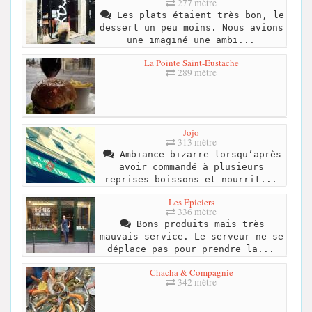
277 mètre
Les plats étaient très bon, le
dessert un peu moins. Nous avions
une imaginé une ambi...
La Pointe Saint-Eustache
289 mètre
Jojo
313 mètre
Ambiance bizarre lorsqu’après
avoir commandé à plusieurs
reprises boissons et nourrit...
Les Epiciers
336 mètre
Bons produits mais très
mauvais service. Le serveur ne se
déplace pas pour prendre la...
Chacha & Compagnie
342 mètre