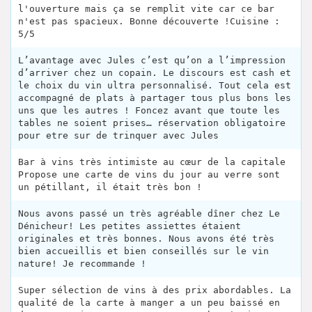
l'ouverture mais ça se remplit vite car ce bar
n'est pas spacieux. Bonne découverte !Cuisine :
5/5
L’avantage avec Jules c’est qu’on a l’impression
d’arriver chez un copain. Le discours est cash et
le choix du vin ultra personnalisé. Tout cela est
accompagné de plats à partager tous plus bons les
uns que les autres ! Foncez avant que toute les
tables ne soient prises… réservation obligatoire
pour etre sur de trinquer avec Jules
Bar à vins très intimiste au cœur de la capitale
Propose une carte de vins du jour au verre sont
un pétillant, il était très bon !
Nous avons passé un très agréable dîner chez Le
Dénicheur! Les petites assiettes étaient
originales et très bonnes. Nous avons été très
bien accueillis et bien conseillés sur le vin
nature! Je recommande !
Super sélection de vins à des prix abordables. La
qualité de la carte à manger a un peu baissé en