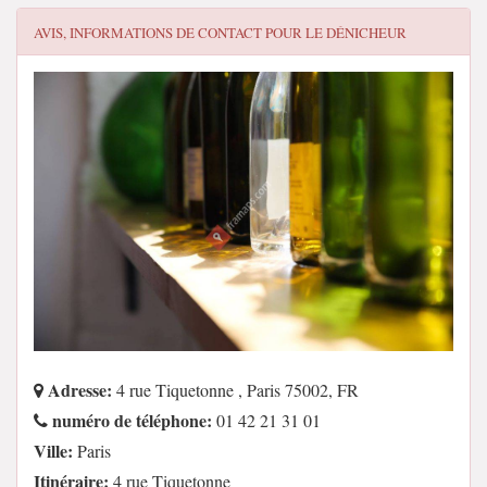
AVIS, INFORMATIONS DE CONTACT POUR
LE DÉNICHEUR
Adresse:
4 rue Tiquetonne , Paris 75002, FR
numéro de téléphone:
01 42 21 31 01
Ville:
Paris
Itinéraire:
4 rue Tiquetonne