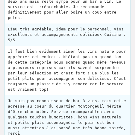
deux ans mais reste sympa pour un bar à vin. Le
service est irréprochable. Je recommande
définitivement pour aller boire un coup entre
potes.
Lieu très agréable, idem pour le personnel. Vins
excellents et accompagnements délicieux.Cuisine :
5/5
Il faut bien évidement aimer les vins nature pour
apprécier cet endroit. N'étant pas un grand fan
de cette catégorie nous sommes quand même revenus
à plusieurs reprises car ils savent surprendre
par leur sélection et c'est fort ! De plus les
petit plats pour accompagner son délicieux. C'est
toujours un plaisir de s'y rendre car le service
est vraiment top!
Je suis pas connaisseur de bar à vins, mais cette
adresse au coeur du quartier Montorgeuil mérite
d’être chuchotée. Service incomparablea avec
quelques touches humoristes, bons vins naturels
et petits plats accompagnés… le pain est bon
aussi attention J’ai passé une très bonne soirée,
merci