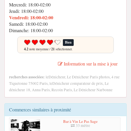
Mercredi: 18:00-02:00
Jeudi: 18:00-02:00
Vendredi: 18:00-02:00
Samedi: 18:00-02:00
Dimanche: 18:00-02:00
Bien
4.2
note moyenne /
21
sélectionner.
Information sur la mise à jour
recherches associées:
leDénicheur, Le Dénicheur Paris photos, 4 rue
Tiquetonne 75002 Paris, leDénicheur comparateur de prix, Le
dénicheur 18, Anna Paris, Recoin Paris, Le Dénicheur Narbonne
Commerces similaires à proximité
Bar à Vin Le Pas Sage
33 mètre