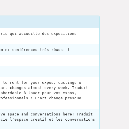
aris qui accueille des expositions
 mini-conférences très réussi !
e to rent for your expos, castings or
 art changes almost every week. Traduit
 abordable à louer pour vos expos,
rofessionnels ! L'art change presque
ive space and conversations here! Traduit
écié l'espace créatif et les conversations