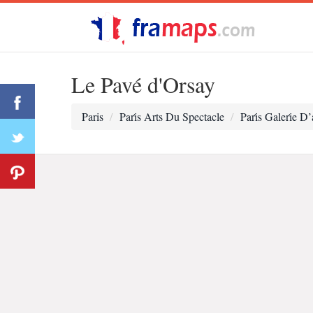
Le Pavé d'Orsay
Paris
Pari̇s Arts Du Spectacle
Pari̇s Galeri̇e D’