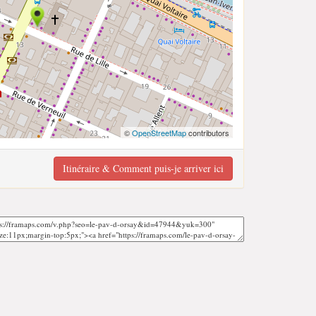
©
OpenStreetMap
contributors
Itinéraire & Comment puis-je arriver ici