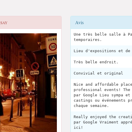
Avis
RSAY
Une très belle salle à P
temporaires.
Lieu d'expositions et de
Très belle endroit.
Convivial et original
Nice and affordable plac
professional events! The
par Google Lieu sympa et
castings ou événements p
chaque semaine.
Really enjoyed the creat
par Google Vraiment appr
ici!