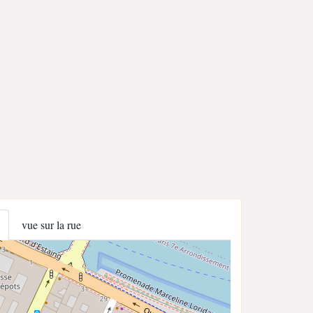
vue sur la rue