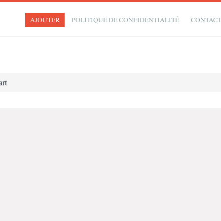
AJOUTER
POLITIQUE DE CONFIDENTIALITÉ
CONTAC
art