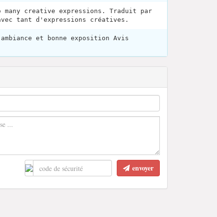
o many creative expressions. Traduit par
avec tant d'expressions créatives.
 ambiance et bonne exposition Avis
envoyer