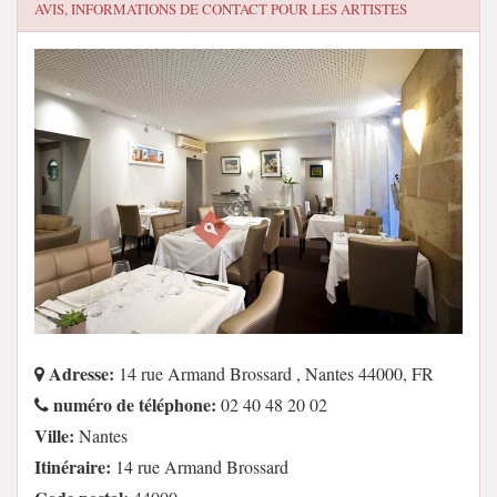
AVIS, INFORMATIONS DE CONTACT POUR
LES ARTISTES
Adresse:
14 rue Armand Brossard , Nantes 44000, FR
numéro de téléphone:
02 40 48 20 02
Ville:
Nantes
Itinéraire:
14 rue Armand Brossard