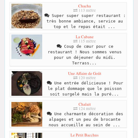
Chacha
113 mètre
Super super super restaurant :
très bonne ambiance, service au
top et le repas était ...
La Cabane
115 mètre
Coup de cœur pour ce
restaurant ! Nous sommes venus
pour un déjeuner du midi.
Terrass...
Une Affaire de Goût
120 mètre
Une entrée délicieuse ! Pour
le plat dommage que le poisson
soit surgelé mais la puré...
Chalait
124 mètre
Une charmante décoration des
alpages et un peu de brocante
nous accueille au sein de ...
Le Petit Bacchus