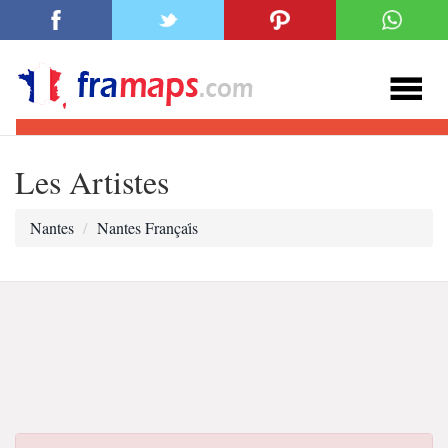
Les Artistes
Nantes
Nantes Françai̇s