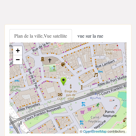
Plan de la ville,Vue satellite
vue sur la rue
+
−
©
OpenStreetMap
contributors