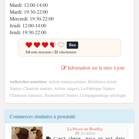
Mardi: 12:00-14:00
Mardi: 19:30-22:00
Mercredi: 19:30-22:00
Jeudi: 12:00-14:00
Jeudi: 19:30-22:00
Bien
3.6
note moyenne /
21
sélectionner.
Information sur la mise à jour
recherches associées:
Artiste nantais peintre, Résidence artiste
Nantes, Chanteur nantais, Artiste Angers, La Fabrique Nantes,
Chanteuse nantaise, Trentemoult Nantes, Compagnonnage artistique
Commerces similaires à proximité
La Prison du Bouffay
26 mètre
C'est chère, mais on est dans