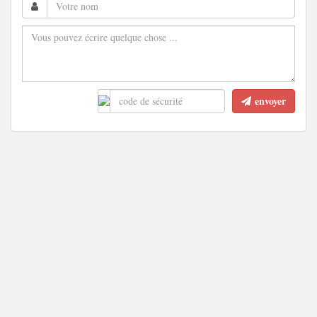
envoyer