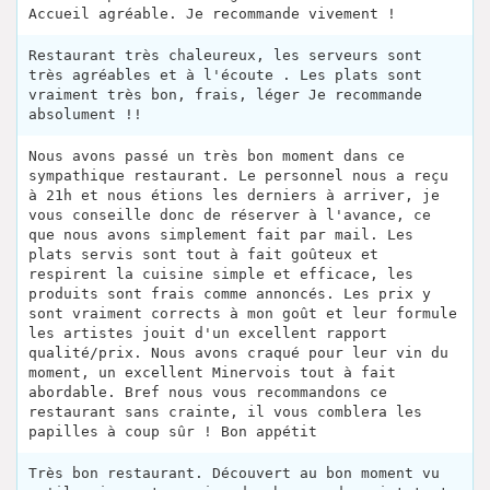
Accueil agréable. Je recommande vivement !
Restaurant très chaleureux, les serveurs sont
très agréables et à l'écoute . Les plats sont
vraiment très bon, frais, léger Je recommande
absolument !!
Nous avons passé un très bon moment dans ce
sympathique restaurant. Le personnel nous a reçu
à 21h et nous étions les derniers à arriver, je
vous conseille donc de réserver à l'avance, ce
que nous avons simplement fait par mail. Les
plats servis sont tout à fait goûteux et
respirent la cuisine simple et efficace, les
produits sont frais comme annoncés. Les prix y
sont vraiment corrects à mon goût et leur formule
les artistes jouit d'un excellent rapport
qualité/prix. Nous avons craqué pour leur vin du
moment, un excellent Minervois tout à fait
abordable. Bref nous vous recommandons ce
restaurant sans crainte, il vous comblera les
papilles à coup sûr ! Bon appétit
Très bon restaurant. Découvert au bon moment vu