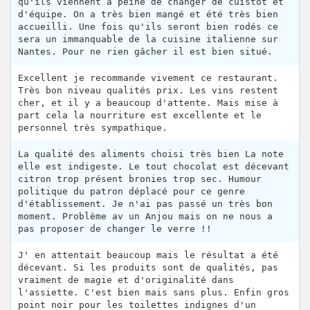
qu'ils viennent a peine de changer de cuistot et
d'équipe. On a très bien mangé et été très bien
accueilli. Une fois qu'ils seront bien rodés ce
sera un immanquable de la cuisine italienne sur
Nantes. Pour ne rien gâcher il est bien situé.
Excellent je recommande vivement ce restaurant.
Très bon niveau qualités prix. Les vins restent
cher, et il y a beaucoup d'attente. Mais mise à
part cela la nourriture est excellente et le
personnel très sympathique.
La qualité des aliments choisi très bien La note
elle est indigeste. Le tout chocolat est décevant
citron trop présent bronies trop sec. Humour
politique du patron déplacé pour ce genre
d'établissement. Je n'ai pas passé un très bon
moment. Problème av un Anjou mais on ne nous a
pas proposer de changer le verre !!
J' en attentait beaucoup mais le résultat a été
décevant. Si les produits sont de qualités, pas
vraiment de magie et d'originalité dans
l'assiette. C'est bien mais sans plus. Enfin gros
point noir pour les toilettes indignes d'un