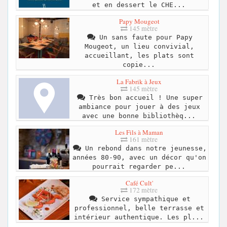
et en dessert le CHE...
Papy Mougeot
145 mètre
Un sans faute pour Papy
Mougeot, un lieu convivial,
accueillant, les plats sont
copie...
La Fabrik à Jeux
145 mètre
Très bon accueil ! Une super
ambiance pour jouer à des jeux
avec une bonne bibliothèq...
Les Fils à Maman
161 mètre
Un rebond dans notre jeunesse,
années 80-90, avec un décor qu'on
pourrait regarder pe...
Café Cult'
172 mètre
Service sympathique et
professionnel, belle terrasse et
intérieur authentique. Les pl...