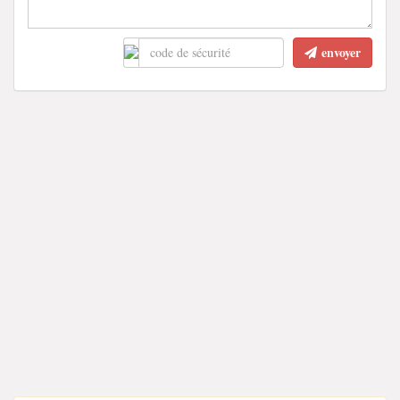
envoyer