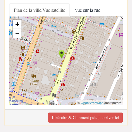
Plan de la ville,Vue satellite
vue sur la rue
+
−
©
OpenStreetMap
contributors
Itinéraire & Comment puis-je arriver ici