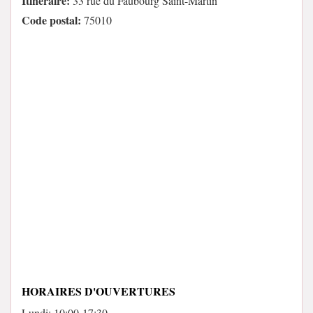
Itinéraire:
33 rue du Faubourg Saint-Martin
Code postal:
75010
HORAIRES D'OUVERTURES
Lundi: 10:00-17:30