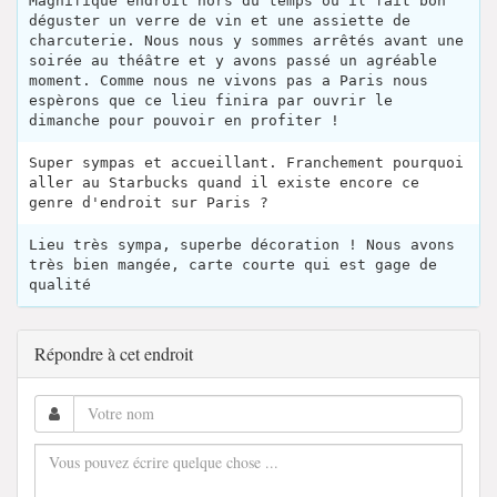
Magnifique endroit hors du temps où il fait bon
déguster un verre de vin et une assiette de
charcuterie. Nous nous y sommes arrêtés avant une
soirée au théâtre et y avons passé un agréable
moment. Comme nous ne vivons pas a Paris nous
espèrons que ce lieu finira par ouvrir le
dimanche pour pouvoir en profiter !
Super sympas et accueillant. Franchement pourquoi
aller au Starbucks quand il existe encore ce
genre d'endroit sur Paris ?
Lieu très sympa, superbe décoration ! Nous avons
très bien mangée, carte courte qui est gage de
qualité
Répondre à cet endroit