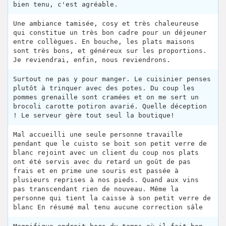
bien tenu, c'est agréable.
Une ambiance tamisée, cosy et très chaleureuse
qui constitue un très bon cadre pour un déjeuner
entre collègues. En bouche, les plats maisons
sont très bons, et généreux sur les proportions.
Je reviendrai, enfin, nous reviendrons.
Surtout ne pas y pour manger. Le cuisinier penses
plutôt à trinquer avec des potes. Du coup les
pommes grenaille sont cramées et on me sert un
brocoli carotte potiron avarié. Quelle déception
! Le serveur gère tout seul la boutique!
Mal accueilli une seule personne travaille
pendant que le cuisto se boit son petit verre de
blanc rejoint avec un client du coup nos plats
ont été servis avec du retard un goût de pas
frais et en prime une souris est passée à
plusieurs reprises à nos pieds. Quand aux vins
pas transcendant rien de nouveau. Même la
personne qui tient la caisse à son petit verre de
blanc En résumé mal tenu aucune correction sâle