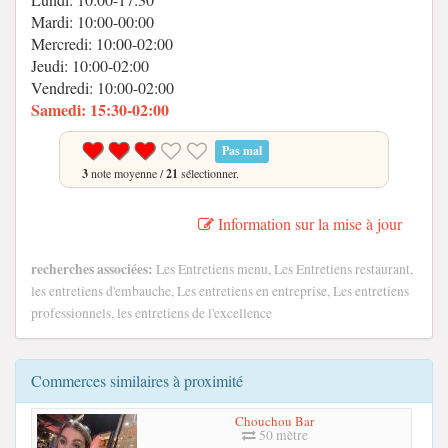
Mardi: 10:00-00:00
Mercredi: 10:00-02:00
Jeudi: 10:00-02:00
Vendredi: 10:00-02:00
Samedi: 15:30-02:00
Pas mal
3
note moyenne /
21
sélectionner.
Information sur la mise à jour
recherches associées:
Les Entretiens menu, Les Entretiens restaurant,
les entretiens d'embauche, Les entretiens en entreprise, Les entretiens
professionnels, les entretiens de l'excellence
Commerces similaires à proximité
Chouchou Bar
50 mètre