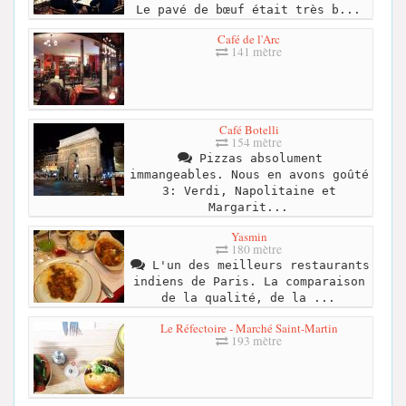
Le pavé de bœuf était très b...
Café de l'Arc
141 mètre
Café Botelli
154 mètre
Pizzas absolument
immangeables. Nous en avons goûté
3: Verdi, Napolitaine et
Margarit...
Yasmin
180 mètre
L'un des meilleurs restaurants
indiens de Paris. La comparaison
de la qualité, de la ...
Le Réfectoire - Marché Saint-Martin
193 mètre