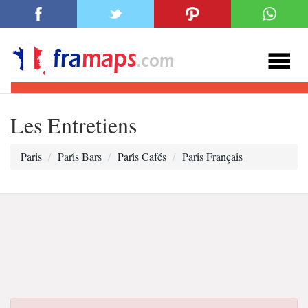
Les Entretiens
Paris
Pari̇s Bars
Pari̇s Cafés
Pari̇s Françai̇s