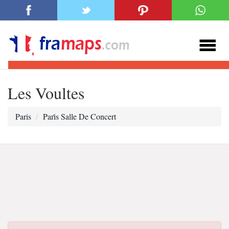
Les Voultes
Paris
Pari̇s Salle De Concert