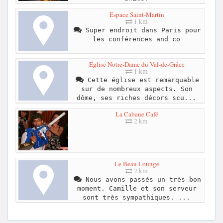
Espace Saint-Martin
1 km
Super endroit dans Paris pour
les conférences and co
Eglise Notre-Dame du Val-de-Grâce
1 km
Cette église est remarquable
sur de nombreux aspects. Son
dôme, ses riches décors scu...
La Cabane Café
2 km
Le Beau Lounge
2 km
Nous avons passés un très bon
moment. Camille et son serveur
sont très sympathiques. ...