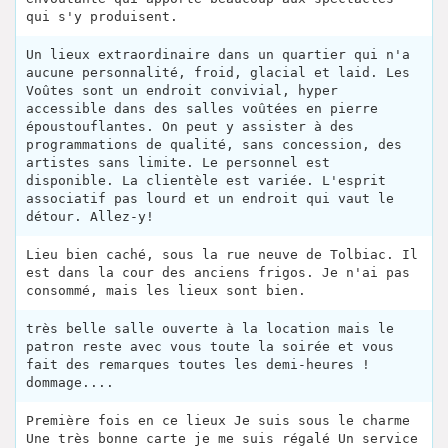
qui s'y produisent.
Un lieux extraordinaire dans un quartier qui n'a
aucune personnalité, froid, glacial et laid. Les
Voûtes sont un endroit convivial, hyper
accessible dans des salles voûtées en pierre
époustouflantes. On peut y assister à des
programmations de qualité, sans concession, des
artistes sans limite. Le personnel est
disponible. La clientèle est variée. L'esprit
associatif pas lourd et un endroit qui vaut le
détour. Allez-y!
Lieu bien caché, sous la rue neuve de Tolbiac. Il
est dans la cour des anciens frigos. Je n'ai pas
consommé, mais les lieux sont bien.
très belle salle ouverte à la location mais le
patron reste avec vous toute la soirée et vous
fait des remarques toutes les demi-heures !
dommage....
Première fois en ce lieux Je suis sous le charme
Une très bonne carte je me suis régalé Un service