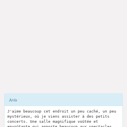
Avis
J'aime beaucoup cet endroit un peu caché, un peu
mystérieux, où je viens assister à des petits
concerts. Une salle magnifique voûtée et
envoûtante qui apporte beaucoup aux spectacles