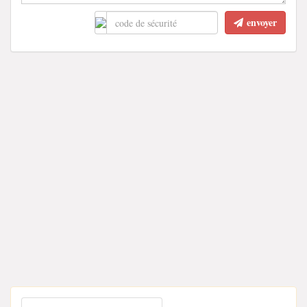
envoyer