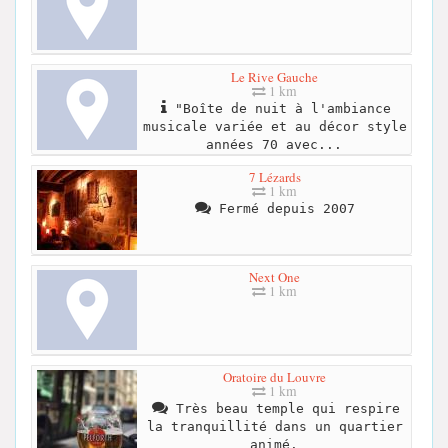
Le Rive Gauche
1 km
"Boîte de nuit à l'ambiance
musicale variée et au décor style
années 70 avec...
7 Lézards
1 km
Fermé depuis 2007
Next One
1 km
Oratoire du Louvre
1 km
Très beau temple qui respire
la tranquillité dans un quartier
animé.