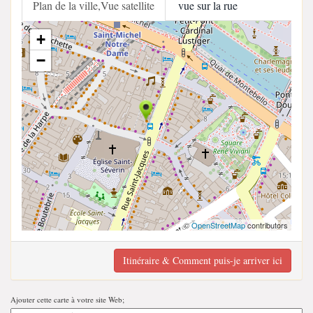
Plan de la ville,Vue satellite
vue sur la rue
+
−
©
OpenStreetMap
contributors
Itinéraire & Comment puis-je arriver ici
Ajouter cette carte à votre site Web;