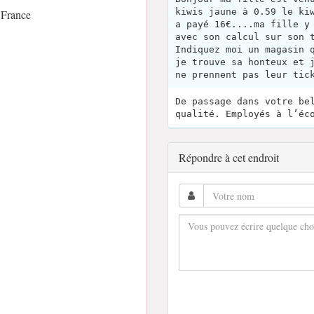
kiwis jaune à 0.59 le ki
 France
a payé 16€....ma fille y
avec son calcul sur son 
Indiquez moi un magasin 
je trouve sa honteux et 
ne prennent pas leur tic
De passage dans votre be
qualité. Employés à l’éc
Répondre à cet endroit