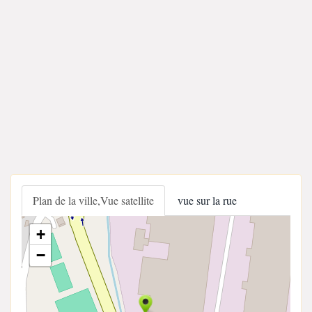
Plan de la ville,Vue satellite
vue sur la rue
+
−