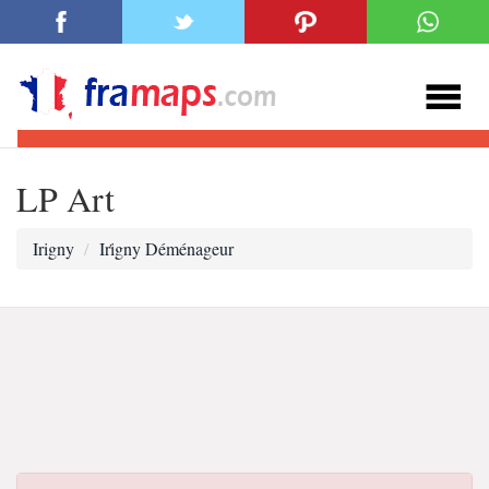
LP Art
Irigny
Iri̇gny Déménageur