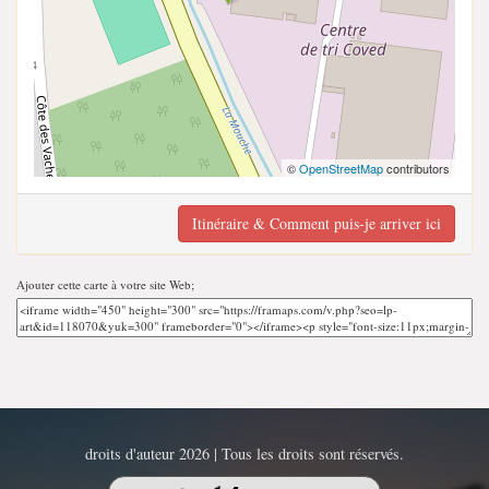
©
OpenStreetMap
contributors
Itinéraire & Comment puis-je arriver ici
Ajouter cette carte à votre site Web;
droits d'auteur 2026 | Tous les droits sont réservés.