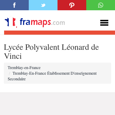
Lycée Polyvalent Léonard de
Vinci
Tremblay-en-France
Tremblay-En-France Établi̇ssement D'ensei̇gnement
Secondai̇re