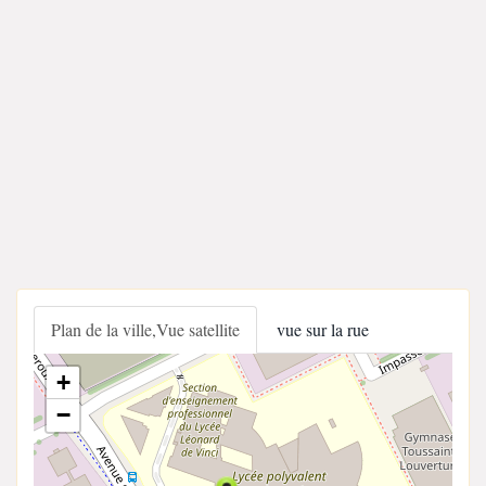
Plan de la ville,Vue satellite
vue sur la rue
+
−