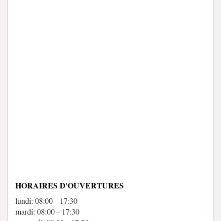
HORAIRES D'OUVERTURES
lundi: 08:00 – 17:30
mardi: 08:00 – 17:30