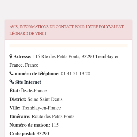
AVIS, INFORMATIONS DE CONTACT POUR
LYCÉE POLYVALENT
LÉONARD DE VINCI
Adresse:
115 Rte des Petits Ponts, 93290 Tremblay-en-
France, France
numéro de téléphone:
01 41 51 19 20
Site Internet
État:
Île-de-France
District:
Seine-Saint-Denis
Ville:
Tremblay-en-France
Itinéraire:
Route des Petits Ponts
Numéro de maison:
115
Code postal:
93290