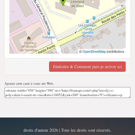
©
OpenStreetMap
contributors
Itinéraire & Comment puis-je arriver ici
Ajouter cette carte à votre site Web;
droits d'auteur 2026 | Tous les droits sont réservés.