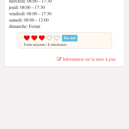
mercredi: 08:00 – 17:30
jeudi: 08:00 – 17:30
vendredi: 08:00 – 17:30
samedi: 08:00 – 12:00
dimanche: Fermé
Pas mal
3
note moyenne /
1
sélectionner.
Information sur la mise à jour