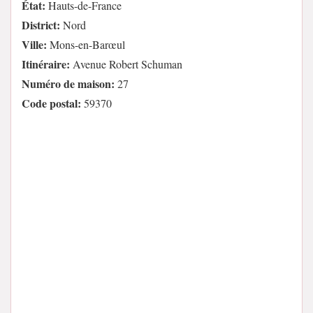
État:
Hauts-de-France
District:
Nord
Ville:
Mons-en-Barœul
Itinéraire:
Avenue Robert Schuman
Numéro de maison:
27
Code postal:
59370