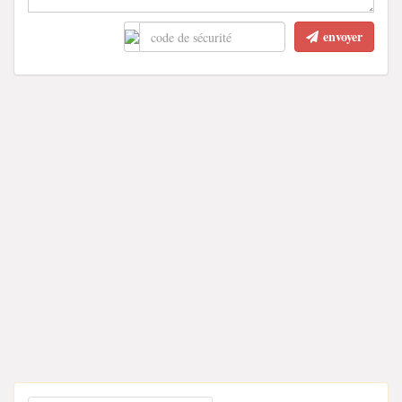
envoyer