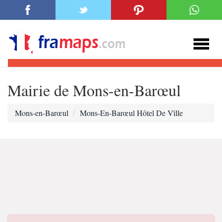
Mairie de Mons-en-Barœul
Mons-en-Barœul
Mons-En-Barœul Hôtel De Vi̇lle