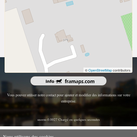
droits d'auteur 2026 | Tous les droits sont réservés.
©
OpenStreetMap
contributors
Vous pouvez utiliser notre contact pour ajouter et modifier des informations sur votre
entreprise.
snorm-0.0027 Chargé en quelques secondes
Nous utilisons des cookies