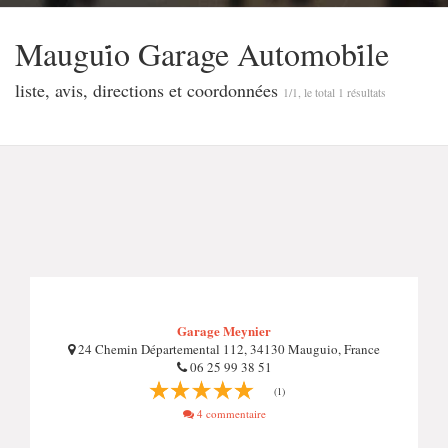
Maugui̇̇o Garage Automobi̇̇le
liste, avis, directions et coordonnées
1/1, le total 1 résultats
Garage Meynier
24 Chemin Départemental 112, 34130 Mauguio, France
06 25 99 38 51
(1)
4 commentaire