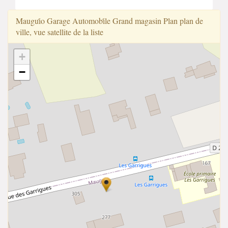
Maugui̇̇o Garage Automobi̇̇le Grand magasin Plan plan de
ville, vue satellite de la liste
+
−